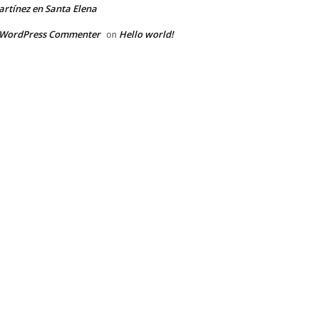
rtínez en Santa Elena
 WordPress Commenter
Hello world!
on