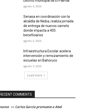
Distrito municipal de El Palmar
agosto 6, 2026
Senasa en coordinación con la
alcaldía de Neiba, realiza jornada
de entrega de nuevos carnets
donde impacta a 405
beneficiarios
agosto 6, 2026
Infraestructura Escolar acelera
intervención y remozamiento de
escuelas en Bahoruco
agosto 5, 2026
Load more
RECENT COMMENTS
inance
Carlos García promueve a Abel
on