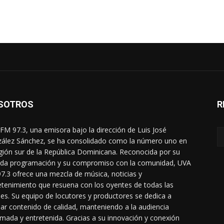
SOTROS
R
FM 97.3, una emisora bajo la dirección de Luis José
ález Sánchez, se ha consolidado como la número uno en
egión sur de la República Dominicana. Reconocida por su
ada programación y su compromiso con la comunidad, UVA
7.3 ofrece una mezcla de música, noticias y
etenimiento que resuena con los oyentes de todas las
es. Su equipo de locutores y productores se dedica a
dar contenido de calidad, manteniendo a la audiencia
rmada y entretenida. Gracias a su innovación y conexión