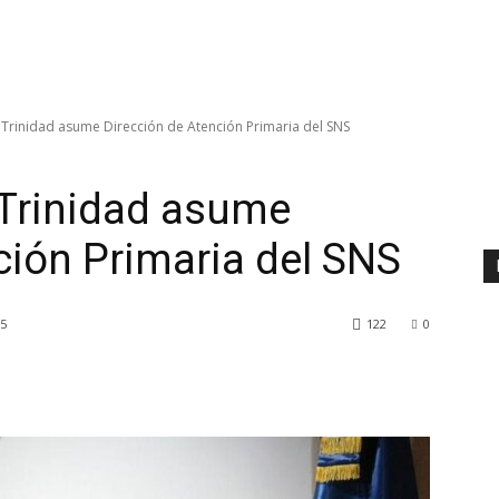
Trinidad asume Dirección de Atención Primaria del SNS
Trinidad asume
ción Primaria del SNS
25
122
0