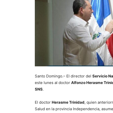
Santo Domingo.– El director del
Servicio N
este lunes al doctor
Alfonzo Herasme Trin
SNS
.
El doctor
Herasme Trinidad
, quien anterio
Salud en la provincia Independencia, asum