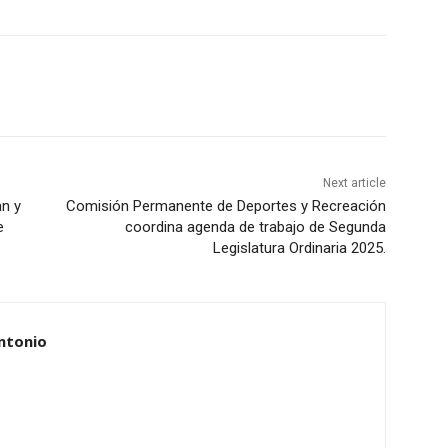
Next article
an y
Comisión Permanente de Deportes y Recreación
e
coordina agenda de trabajo de Segunda
Legislatura Ordinaria 2025.
ntonio