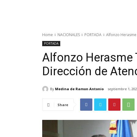
Home
NACIONALES
PORTADA
Alfonzo Herasme 
PORTADA
Alfonzo Herasme 
Dirección de Aten
By
Medina de Ramon Antonio
septiembre 1, 20
Share