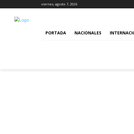
viernes, agosto 7, 2026
PORTADA
NACIONALES
INTERNACI