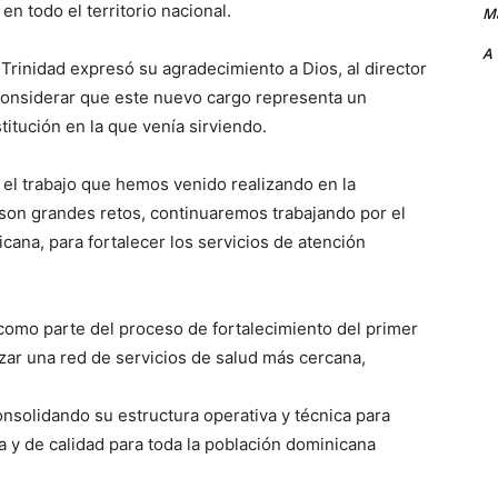
en todo el territorio nacional.
Ma
A
Trinidad expresó su agradecimiento a Dios, al director
 considerar que este nuevo cargo representa un
titución en la que venía sirviendo.
el trabajo que hemos venido realizando en la
son grandes retos, continuaremos trabajando por el
cana, para fortalecer los servicios de atención
 como parte del proceso de fortalecimiento del primer
izar una red de servicios de salud más cercana,
solidando su estructura operativa y técnica para
a y de calidad para toda la población dominicana