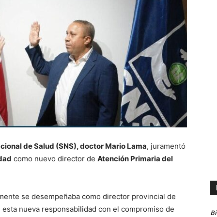
acional de Salud (SNS), doctor Mario Lama
, juramentó
idad
como nuevo director de
Atención Primaria del
rmente se desempeñaba como director provincial de
e esta nueva responsabilidad con el compromiso de
B