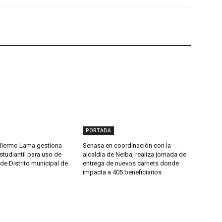
PORTADA
llermo Lama gestiona
Senasa en coordinación con la
studiantil para uso de
alcaldía de Neiba, realiza jornada de
de Distrito municipal de
entrega de nuevos carnets donde
impacta a 405 beneficiarios