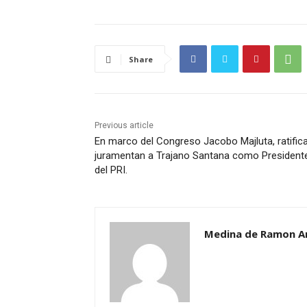
Share
Previous article
En marco del Congreso Jacobo Majluta, ratific
juramentan a Trajano Santana como President
del PRI.
Medina de Ramon A