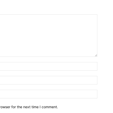
Name:*
Email:*
Website:
rowser for the next time I comment.