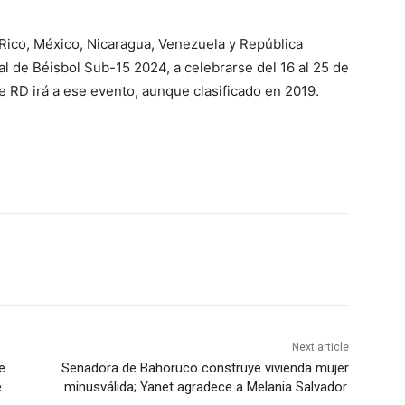
ico, México, Nicaragua, Venezuela y República
l de Béisbol Sub-15 2024, a celebrarse del 16 al 25 de
 RD irá a ese evento, aunque clasificado en 2019.
Next article
e
Senadora de Bahoruco construye vivienda mujer
e
minusválida; Yanet agradece a Melania Salvador.