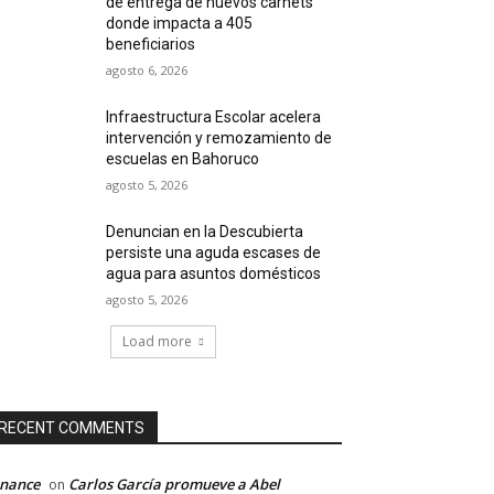
de entrega de nuevos carnets
donde impacta a 405
beneficiarios
agosto 6, 2026
Infraestructura Escolar acelera
intervención y remozamiento de
escuelas en Bahoruco
agosto 5, 2026
Denuncian en la Descubierta
persiste una aguda escases de
agua para asuntos domésticos
agosto 5, 2026
Load more
RECENT COMMENTS
inance
Carlos García promueve a Abel
on