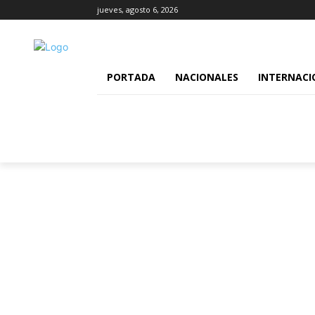
jueves, agosto 6, 2026
PORTADA
NACIONALES
INTERNACI