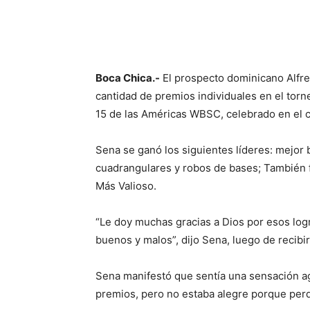
Boca Chica.-
El prospecto dominicano Alfre
cantidad de premios individuales en el torn
15 de las Américas WBSC, celebrado en el c
Sena se ganó los siguientes líderes: mejo
cuadrangulares y robos de bases; También f
Más Valioso.
“Le doy muchas gracias a Dios por esos lo
buenos y malos”, dijo Sena, luego de recibir
Sena manifestó que sentía una sensación ag
premios, pero no estaba alegre porque perdi