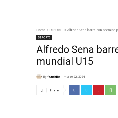
Home
DEPORTE
Alfredo Sena barre con premios 
DEPORTE
Alfredo Sena barr
mundial U15
By
franklin
marzo 22, 2024
Share