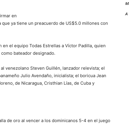
Ma
A
firmar en
a que ya tiene un preacuerdo de US$5.0 millones con
n el equipo Todas Estrellas a Víctor Padilla, quien
as como bateador designado.
al venezolano Steven Guillén, lanzador relevista; el
anameño Julio Avendaño, inicialista; el boricua Jean
Moreno, de Nicaragua, Cristhian Lías, de Cuba y
lla de oro al vencer a los dominicanos 5-4 en el juego