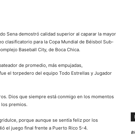
do Sena demostró calidad superior al caparar la mayor
eo clasificatorio para la Copa Mundial de Béisbol Sub-
omplejo Baseball City, de Boca Chica.
r bateador de promedio, más empujadas,
ue el torpedero del equipo Todo Estrellas y Jugador
gros. Dios que siempre está conmigo en los momentos
 los premios.
ridulce, porque aunque se sentía feliz por los
ó el juego final frente a Puerto Rico 5-4.
B