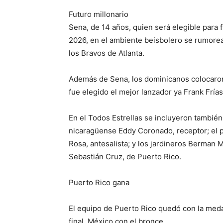
Futuro millonario
Sena, de 14 años, quien será elegible para 
2026, en el ambiente beisbolero se rumore
los Bravos de Atlanta.
Además de Sena, los dominicanos colocaron e
fue elegido el mejor lanzador ya Frank Frí
En el Todos Estrellas se incluyeron también 
nicaragüense Eddy Coronado, receptor; el p
Rosa, antesalista; y los jardineros Berman 
Sebastián Cruz, de Puerto Rico.
Puerto Rico gana
El equipo de Puerto Rico quedó con la meda
final. México con el bronce.