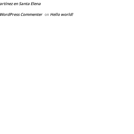
rtínez en Santa Elena
 WordPress Commenter
Hello world!
on