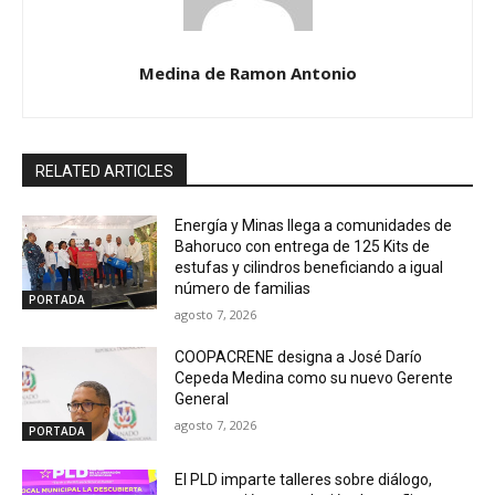
Medina de Ramon Antonio
RELATED ARTICLES
Energía y Minas llega a comunidades de
Bahoruco con entrega de 125 Kits de
estufas y cilindros beneficiando a igual
número de familias
PORTADA
agosto 7, 2026
COOPACRENE designa a José Darío
Cepeda Medina como su nuevo Gerente
General
agosto 7, 2026
PORTADA
El PLD imparte talleres sobre diálogo,