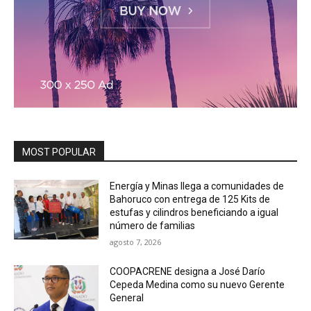
MOST POPULAR
Energía y Minas llega a comunidades de
Bahoruco con entrega de 125 Kits de
estufas y cilindros beneficiando a igual
número de familias
agosto 7, 2026
COOPACRENE designa a José Darío
Cepeda Medina como su nuevo Gerente
General