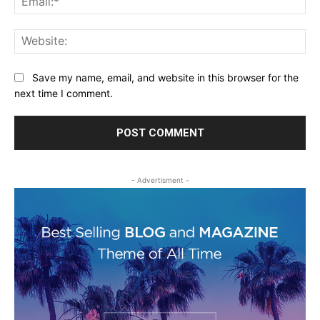
Web
Save my name, email, and website in this browser for the
next time I comment.
- Advertisment -