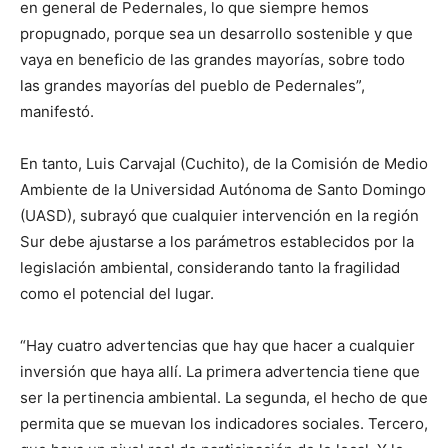
en general de Pedernales, lo que siempre hemos
propugnado, porque sea un desarrollo sostenible y que
vaya en beneficio de las grandes mayorías, sobre todo
las grandes mayorías del pueblo de Pedernales”,
manifestó.
En tanto, Luis Carvajal (Cuchito), de la Comisión de Medio
Ambiente de la Universidad Autónoma de Santo Domingo
(UASD), subrayó que cualquier intervención en la región
Sur debe ajustarse a los parámetros establecidos por la
legislación ambiental, considerando tanto la fragilidad
como el potencial del lugar.
“Hay cuatro advertencias que hay que hacer a cualquier
inversión que haya allí. La primera advertencia tiene que
ser la pertinencia ambiental. La segunda, el hecho de que
permita que se muevan los indicadores sociales. Tercero,