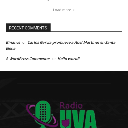
Load more
RECENT COMMENTS
Binance
Carlos García promueve a Abel Martínez en Santa
on
Elena
A WordPress Commenter
Hello world!
on