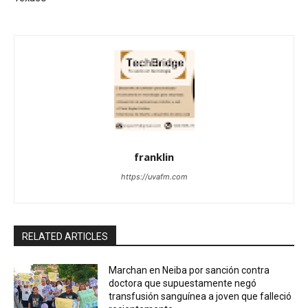
franklin
https://uvafm.com
RELATED ARTICLES
Marchan en Neiba por sanción contra
doctora que supuestamente negó
transfusión sanguínea a joven que falleció