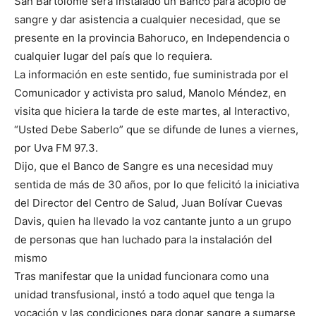
San Bartolomé será instalado un Banco para acopio de
sangre y dar asistencia a cualquier necesidad, que se
presente en la provincia Bahoruco, en Independencia o
cualquier lugar del país que lo requiera.
La información en este sentido, fue suministrada por el
Comunicador y activista pro salud, Manolo Méndez, en
visita que hiciera la tarde de este martes, al Interactivo,
“Usted Debe Saberlo” que se difunde de lunes a viernes,
por Uva FM 97.3.
Dijo, que el Banco de Sangre es una necesidad muy
sentida de más de 30 años, por lo que felicitó la iniciativa
del Director del Centro de Salud, Juan Bolívar Cuevas
Davis, quien ha llevado la voz cantante junto a un grupo
de personas que han luchado para la instalación del
mismo
Tras manifestar que la unidad funcionara como una
unidad transfusional, instó a todo aquel que tenga la
vocación y las condiciones para donar sangre a sumarse