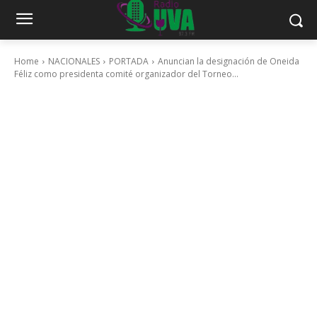
Home
NACIONALES
PORTADA
Anuncian la designación de Oneida
Féliz como presidenta comité organizador del Torneo...