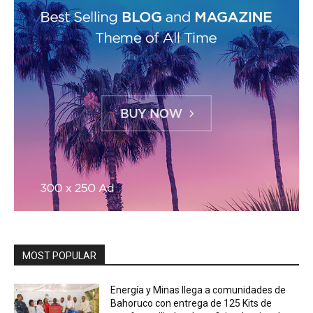
MOST POPULAR
Energía y Minas llega a comunidades de
Bahoruco con entrega de 125 Kits de