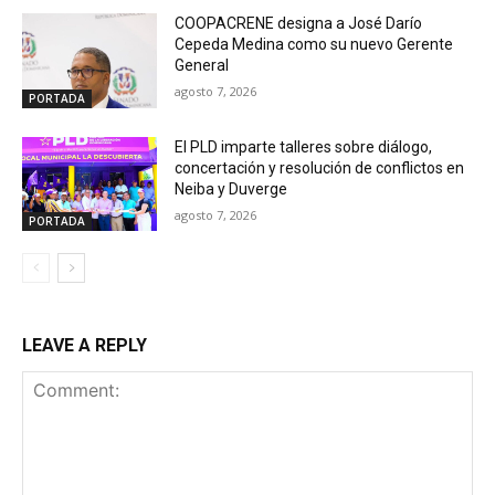
COOPACRENE designa a José Darío
Cepeda Medina como su nuevo Gerente
General
agosto 7, 2026
PORTADA
El PLD imparte talleres sobre diálogo,
concertación y resolución de conflictos en
Neiba y Duverge
agosto 7, 2026
PORTADA
LEAVE A REPLY