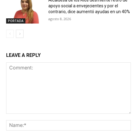
apoyo social a envejecientes y por el
contrario, dice aumentó ayudas en un 40%
agosto 8, 2026
PORTADA
LEAVE A REPLY
Comment:
Na