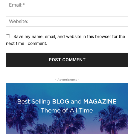
Ema
Web
Save my name, email, and website in this browser for the
next time I comment.
- Advertisment -