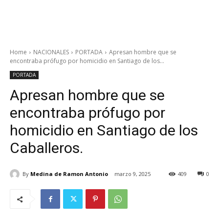
Home
NACIONALES
PORTADA
Apresan hombre que se
encontraba prófugo por homicidio en Santiago de los...
PORTADA
Apresan hombre que se
encontraba prófugo por
homicidio en Santiago de los
Caballeros.
By
Medina de Ramon Antonio
marzo 9, 2025
409
0