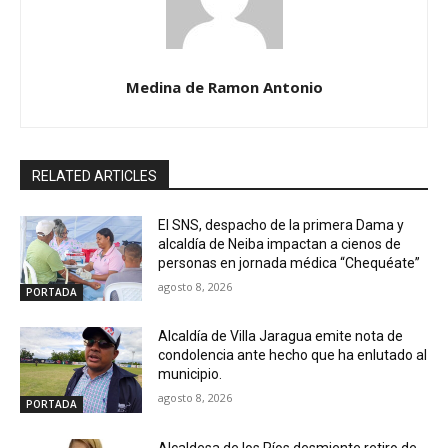
Medina de Ramon Antonio
RELATED ARTICLES
El SNS, despacho de la primera Dama y
alcaldía de Neiba impactan a cienos de
personas en jornada médica “Chequéate”
agosto 8, 2026
PORTADA
Alcaldía de Villa Jaragua emite nota de
condolencia ante hecho que ha enlutado al
municipio.
agosto 8, 2026
PORTADA
Alcaldesa de los Ríos desmiente retiro de