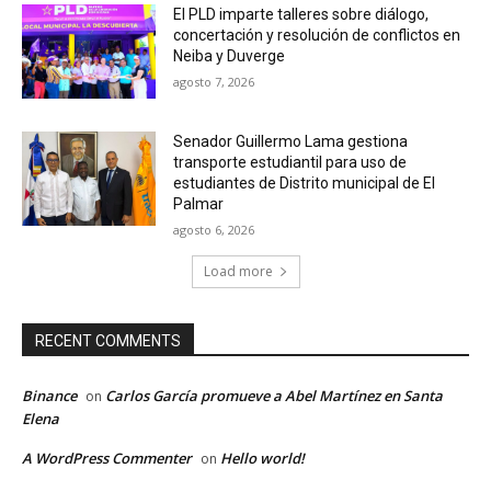
El PLD imparte talleres sobre diálogo,
concertación y resolución de conflictos en
Neiba y Duverge
agosto 7, 2026
Senador Guillermo Lama gestiona
transporte estudiantil para uso de
estudiantes de Distrito municipal de El
Palmar
agosto 6, 2026
Load more
RECENT COMMENTS
Binance
Carlos García promueve a Abel Martínez en Santa
on
Elena
A WordPress Commenter
Hello world!
on