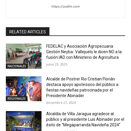
https://uvafm.com
RELATED ARTICLES
FEDELAC y Asociación Agropecuaria
Gestión Neyba- Vallejuelo le dicen NO a la
fusión IAD con Ministerio de Agricultura
junio 23, 2025
NACIONALES
Alcalde de Postrer Rio Cristian Florián
destaca apoyo apoteósico del público a
fiestas navideñas patrocinada por el
Presidente Abinader
REGIONALES
diciembre 27, 2024
Alcaldía de Villa Jaragua agradece al
público y al presidente Luis Abinader por el
éxito de “Megaparranda Navideña 2024”