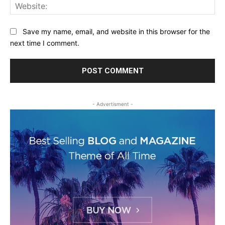
Web
Save my name, email, and website in this browser for the
next time I comment.
- Advertisment -