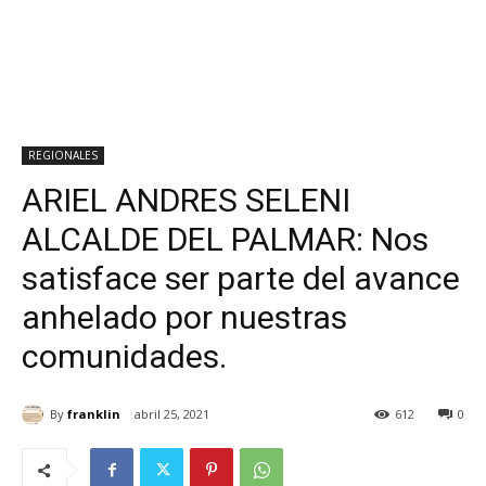
REGIONALES
ARIEL ANDRES SELENI
ALCALDE DEL PALMAR: Nos
satisface ser parte del avance
anhelado por nuestras
comunidades.
By
franklin
abril 25, 2021
612
0