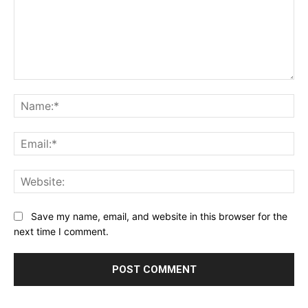
Comment:
Na
Ema
Web
Save my name, email, and website in this browser for the
next time I comment.