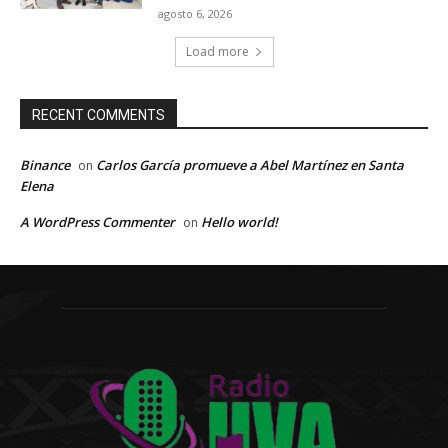
agosto 6, 2026
Load more
RECENT COMMENTS
Binance
Carlos García promueve a Abel Martínez en Santa
on
Elena
A WordPress Commenter
Hello world!
on