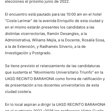
elecciones el próximo junio de 2022.
El encuentro está pautado para las 10:00 am en el hotel
“Costa Larimar” de la avenida Enriquillo de esta ciudad y
en el mismo estarán presentes los candidatos a las
distintas vicerrectorías, Ramón Desangles, a la
Administrativa, Wiliams Mejía, a la Docente, Rosalía Sosa,
a la de Extensión, y Radhamés Silverio, a la de
Investigación y Postgrado.
Se tiene previsto el relanzamiento de las candidaturas
que sustenta el "Movimiento Universitario Triunfo" en la
UASD RECINTO BARAHONA como forma de ratificación y
de presentación a los docentes universitarios de esta
ciudad costera.
En lo local aspiran a dirigir la UASD RECINTO BARAHONA
en el cuatrienio 2022 -2026 los profesores Víctor Cuello,