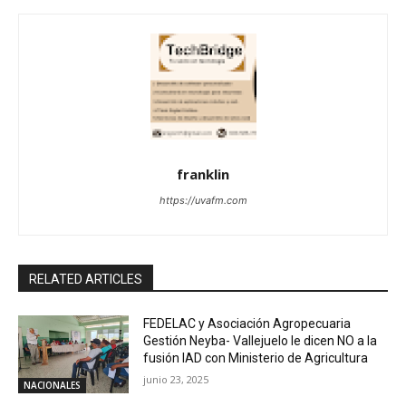
franklin
https://uvafm.com
RELATED ARTICLES
FEDELAC y Asociación Agropecuaria
Gestión Neyba- Vallejuelo le dicen NO a la
fusión IAD con Ministerio de Agricultura
junio 23, 2025
NACIONALES