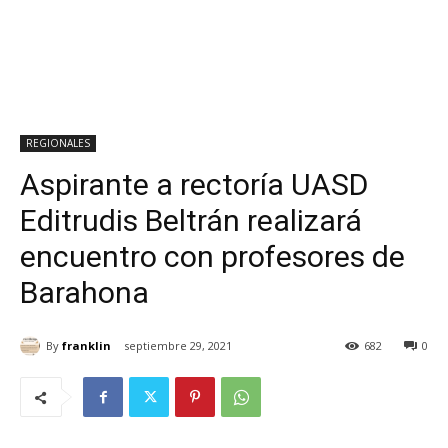
REGIONALES
Aspirante a rectoría UASD
Editrudis Beltrán realizará
encuentro con profesores de
Barahona
By
franklin
septiembre 29, 2021
682
0