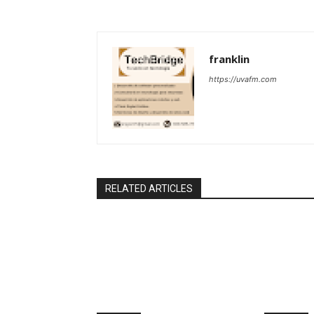
franklin
https://uvafm.com
RELATED ARTICLES