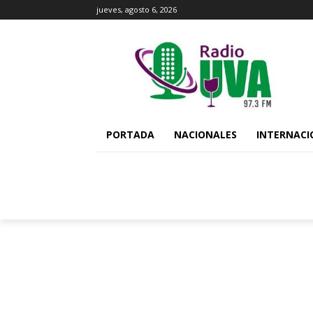
jueves, agosto 6, 2026
PORTADA
NACIONALES
INTERNACI