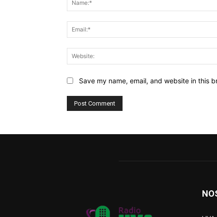
Save my name, email, and website in this b
NO