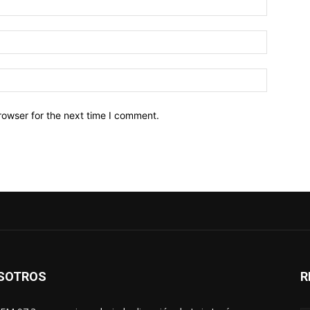
Email:*
Website:
rowser for the next time I comment.
SOTROS
R