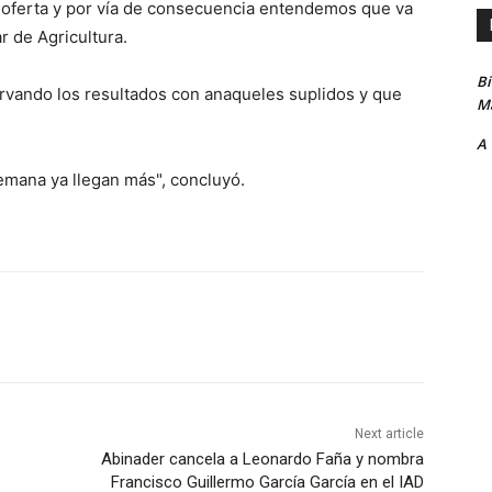
 oferta y por vía de consecuencia entendemos que va
r de Agricultura.
B
rvando los resultados con anaqueles suplidos y que
Ma
A
semana ya llegan más", concluyó.
Next article
Abinader cancela a Leonardo Faña y nombra
Francisco Guillermo García García en el IAD