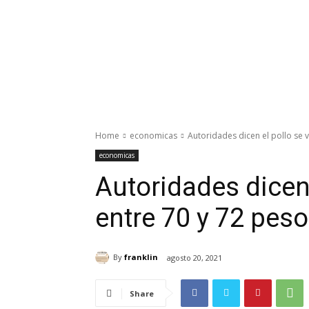
Home
economicas
Autoridades dicen el pollo se v
economicas
Autoridades dicen
entre 70 y 72 pes
By
franklin
agosto 20, 2021
Share