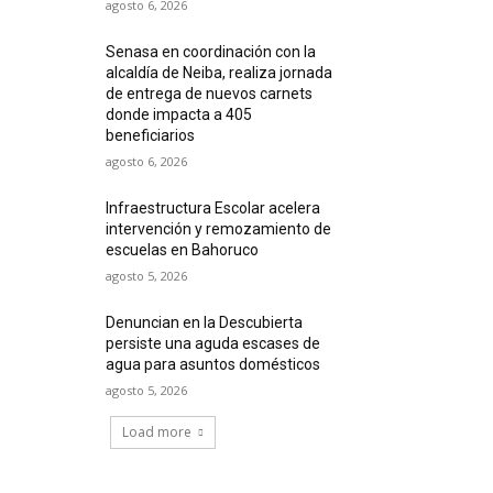
agosto 6, 2026
Senasa en coordinación con la
alcaldía de Neiba, realiza jornada
de entrega de nuevos carnets
donde impacta a 405
beneficiarios
agosto 6, 2026
Infraestructura Escolar acelera
intervención y remozamiento de
escuelas en Bahoruco
agosto 5, 2026
Denuncian en la Descubierta
persiste una aguda escases de
agua para asuntos domésticos
agosto 5, 2026
Load more