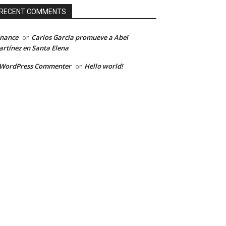
RECENT COMMENTS
inance
Carlos García promueve a Abel
on
rtínez en Santa Elena
 WordPress Commenter
Hello world!
on