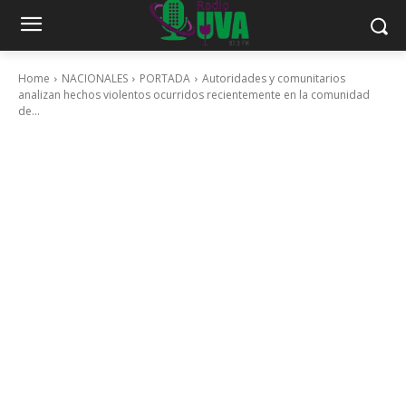
Home
NACIONALES
PORTADA
Autoridades y comunitarios
analizan hechos violentos ocurridos recientemente en la comunidad
de...