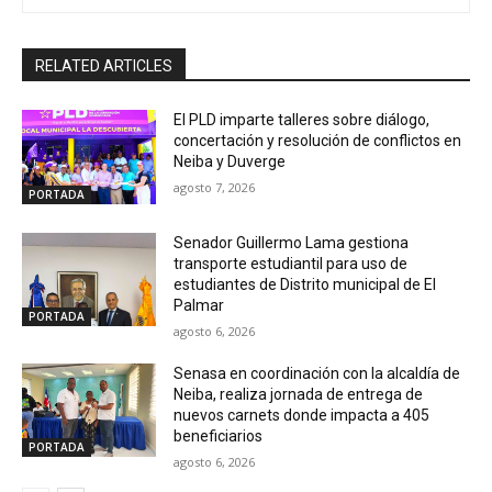
RELATED ARTICLES
El PLD imparte talleres sobre diálogo,
concertación y resolución de conflictos en
Neiba y Duverge
agosto 7, 2026
PORTADA
Senador Guillermo Lama gestiona
transporte estudiantil para uso de
estudiantes de Distrito municipal de El
Palmar
PORTADA
agosto 6, 2026
Senasa en coordinación con la alcaldía de
Neiba, realiza jornada de entrega de
nuevos carnets donde impacta a 405
beneficiarios
PORTADA
agosto 6, 2026