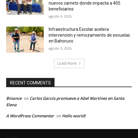
nuevos carnets donde impacta a 405
beneficiarios
agosto 6, 2026
Infraestructura Escolar acelera
intervención y remozamiento de escuelas
en Bahoruco
agosto 5, 2026
Load more
RECENT COMMENTS
Binance
Carlos García promueve a Abel Martínez en Santa
on
Elena
A WordPress Commenter
Hello world!
on