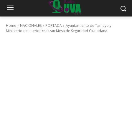
Home
NACIONALES
PORTADA
Ayuntamiento de Tamayo y
Ministerio de Interior realizan Mesa de Seguridad Ciudadana