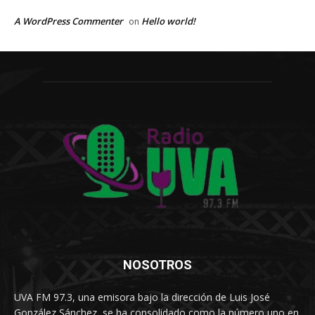
A WordPress Commenter
Hello world!
on
NOSOTROS
UVA FM 97.3, una emisora bajo la dirección de Luis José
González Sánchez, se ha consolidado como la número uno en