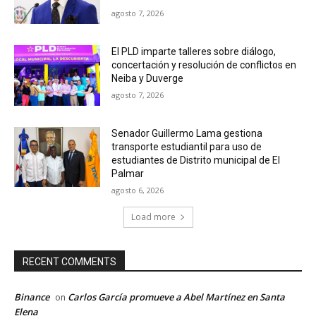
agosto 7, 2026
El PLD imparte talleres sobre diálogo,
concertación y resolución de conflictos en
Neiba y Duverge
agosto 7, 2026
Senador Guillermo Lama gestiona
transporte estudiantil para uso de
estudiantes de Distrito municipal de El
Palmar
agosto 6, 2026
Load more
RECENT COMMENTS
Binance
Carlos García promueve a Abel Martínez en Santa
on
Elena