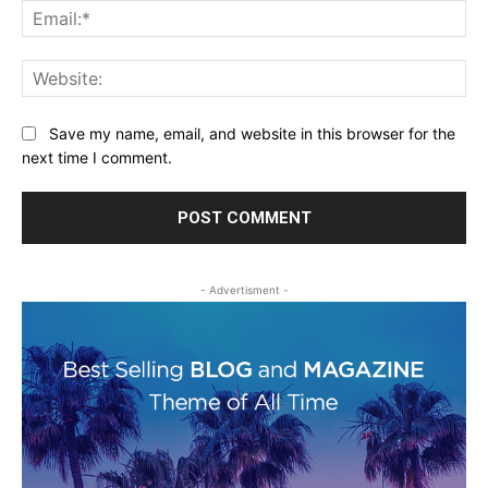
Ema
Web
Save my name, email, and website in this browser for the
next time I comment.
- Advertisment -