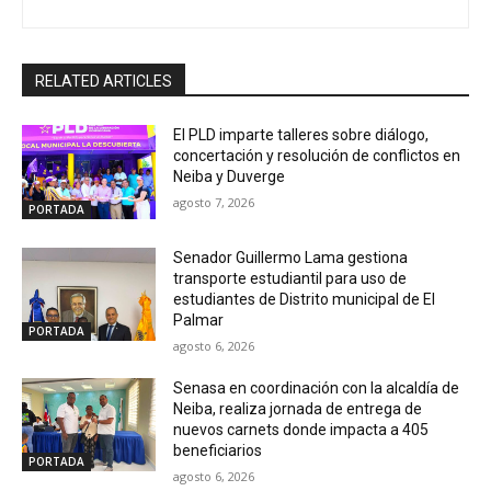
RELATED ARTICLES
El PLD imparte talleres sobre diálogo,
concertación y resolución de conflictos en
Neiba y Duverge
agosto 7, 2026
PORTADA
Senador Guillermo Lama gestiona
transporte estudiantil para uso de
estudiantes de Distrito municipal de El
Palmar
PORTADA
agosto 6, 2026
Senasa en coordinación con la alcaldía de
Neiba, realiza jornada de entrega de
nuevos carnets donde impacta a 405
beneficiarios
PORTADA
agosto 6, 2026