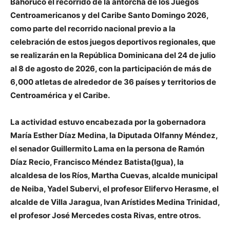
Bahoruco el recorrido de la antorcha de los Juegos
Centroamericanos y del Caribe Santo Domingo 2026,
como parte del recorrido nacional previo a la
celebración de estos juegos deportivos regionales, que
se realizarán en la República Dominicana del 24 de julio
al 8 de agosto de 2026, con la participación de más de
6,000 atletas de alrededor de 36 países y territorios de
Centroamérica y el Caribe.
La actividad estuvo encabezada por la gobernadora
María Esther Díaz Medina, la Diputada Olfanny Méndez,
el senador Guillermito Lama en la persona de Ramón
Díaz Recio, Francisco Méndez Batista(Igua), la
alcaldesa de los Ríos, Martha Cuevas, alcalde municipal
de Neiba, Yadel Subervi, el profesor Elifervo Herasme, el
alcalde de Villa Jaragua, Ivan Arístides Medina Trinidad,
el profesor José Mercedes costa Rivas, entre otros.