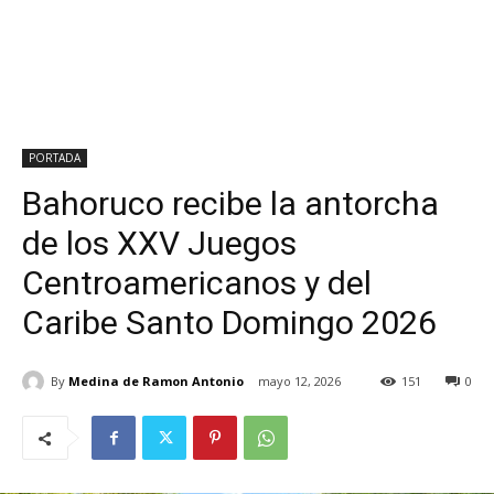
PORTADA
Bahoruco recibe la antorcha
de los XXV Juegos
Centroamericanos y del
Caribe Santo Domingo 2026
By
Medina de Ramon Antonio
mayo 12, 2026
151
0