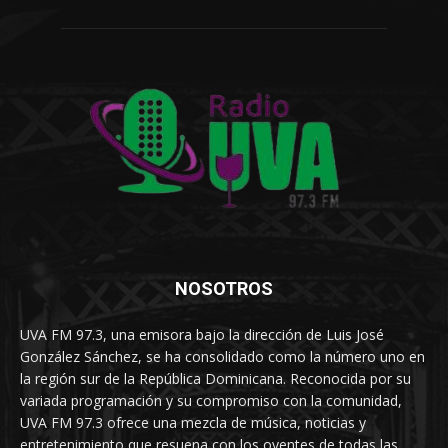
NOSOTROS
UVA FM 97.3, una emisora bajo la dirección de Luis José
González Sánchez, se ha consolidado como la número uno en
la región sur de la República Dominicana. Reconocida por su
variada programación y su compromiso con la comunidad,
UVA FM 97.3 ofrece una mezcla de música, noticias y
entretenimiento que resuena con los oyentes de todas las