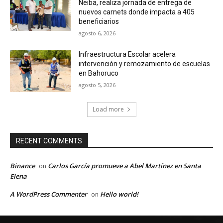
Neiba, realiza jornada de entrega de
nuevos carnets donde impacta a 405
beneficiarios
agosto 6, 2026
Infraestructura Escolar acelera
intervención y remozamiento de escuelas
en Bahoruco
agosto 5, 2026
Load more
RECENT COMMENTS
Binance
Carlos García promueve a Abel Martínez en Santa
on
Elena
A WordPress Commenter
Hello world!
on