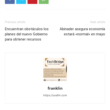
Previous article
Next article
Encuentran obstáculos los
Abinader asegura economía
planes del nuevo Gobierno
estará «normal» en mayo
para obtener recursos
franklin
https://uvafm.com