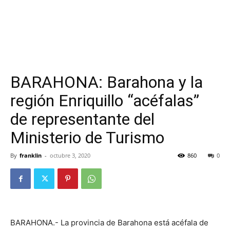
BARAHONA: Barahona y la
región Enriquillo “acéfalas”
de representante del
Ministerio de Turismo
By
franklin
-
octubre 3, 2020
860
0
BARAHONA.- La provincia de Barahona está acéfala de