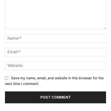
Comment:
Na
Ema
Web
Save my name, email, and website in this browser for the
next time I comment.