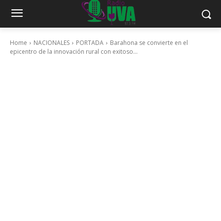
Home
NACIONALES
PORTADA
Barahona se convierte en el
epicentro de la innovación rural con exitoso...