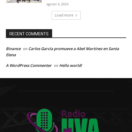
agosto 6, 2026
Load more
RECENT COMMENTS
Binance
Carlos García promueve a Abel Martínez en Santa
on
Elena
A WordPress Commenter
Hello world!
on