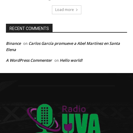
Load more
RECENT COMMENTS
Binance
Carlos García promueve a Abel Martínez en Santa
on
Elena
A WordPress Commenter
Hello world!
on