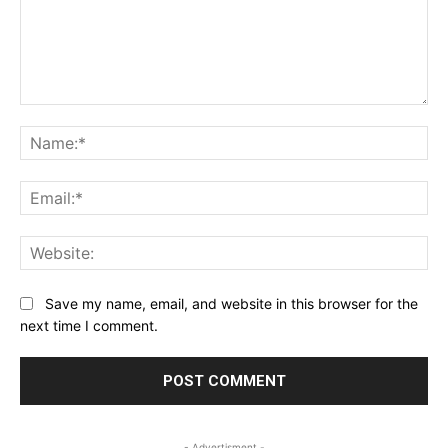
Comment:
Na
Ema
Web
Save my name, email, and website in this browser for the
next time I comment.
- Advertisment -