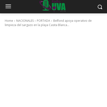
Home
NACIONALES
PORTADA
Belfond apoya operativo de
limpieza del sargazo en la playa Casita Blanca...