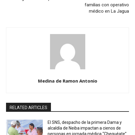
familias con operativo
médico en La Jagua
Medina de Ramon Antonio
RELATED ARTICLES
El SNS, despacho de la primera Dama y
alcaldía de Neiba impactan a cienos de
personas en jornada médica “Chequéate”