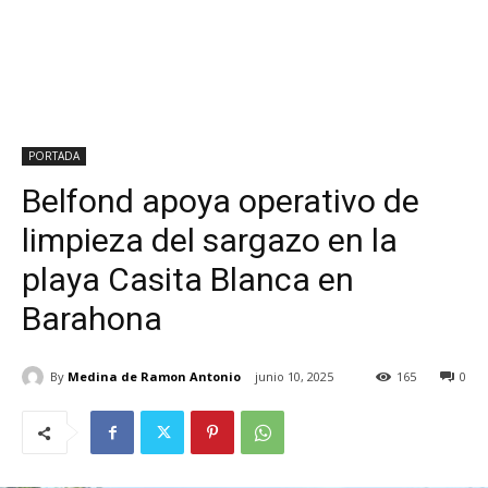
PORTADA
Belfond apoya operativo de
limpieza del sargazo en la
playa Casita Blanca en
Barahona
By
Medina de Ramon Antonio
junio 10, 2025
165
0