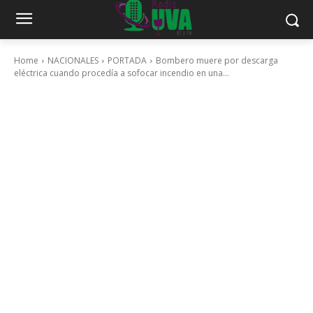
Home
NACIONALES
PORTADA
Bombero muere por descarga
eléctrica cuando procedía a sofocar incendio en una...