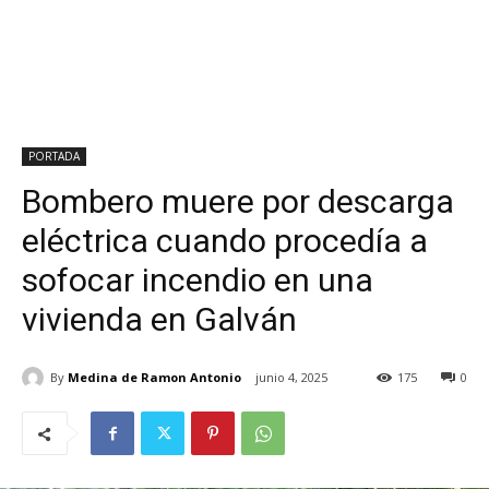
PORTADA
Bombero muere por descarga
eléctrica cuando procedía a
sofocar incendio en una
vivienda en Galván
By
Medina de Ramon Antonio
junio 4, 2025
175
0