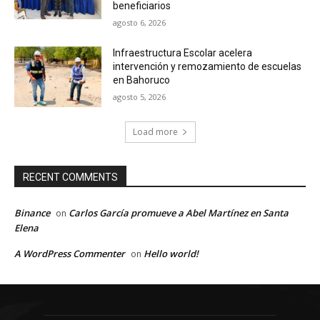
beneficiarios
agosto 6, 2026
Infraestructura Escolar acelera
intervención y remozamiento de escuelas
en Bahoruco
agosto 5, 2026
Load more
RECENT COMMENTS
Binance
Carlos García promueve a Abel Martínez en Santa
on
Elena
A WordPress Commenter
Hello world!
on