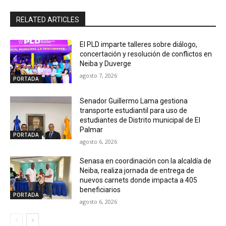
RELATED ARTICLES
El PLD imparte talleres sobre diálogo,
concertación y resolución de conflictos en
Neiba y Duverge
agosto 7, 2026
PORTADA
Senador Guillermo Lama gestiona
transporte estudiantil para uso de
estudiantes de Distrito municipal de El
Palmar
PORTADA
agosto 6, 2026
Senasa en coordinación con la alcaldía de
Neiba, realiza jornada de entrega de
nuevos carnets donde impacta a 405
beneficiarios
PORTADA
agosto 6, 2026