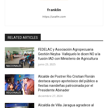
franklin
https://uvafm.com
RELATED ARTICLES
FEDELAC y Asociación Agropecuaria
Gestión Neyba- Vallejuelo le dicen NO a la
fusión IAD con Ministerio de Agricultura
junio 23, 2025
NACIONALES
Alcalde de Postrer Rio Cristian Florián
destaca apoyo apoteósico del público a
fiestas navideñas patrocinada por el
Presidente Abinader
REGIONALES
diciembre 27, 2024
Alcaldía de Villa Jaragua agradece al