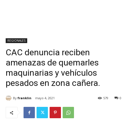
REGIONALES
CAC denuncia reciben
amenazas de quemarles
maquinarias y vehículos
pesados en zona cañera.
By
franklin
mayo 4, 2021
579
0