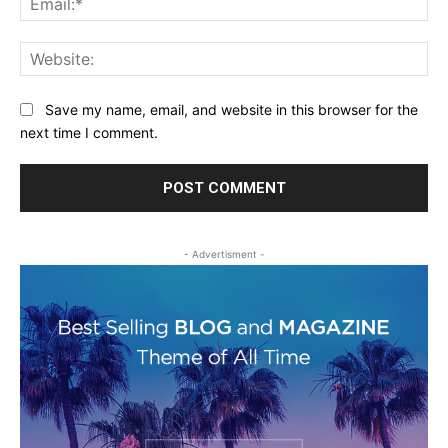
Web
Save my name, email, and website in this browser for the
next time I comment.
- Advertisment -