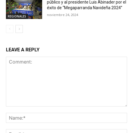
público y al presidente Luis Abinader por el
éxito de “Megaparranda Navideña 2024”
noviembre 24, 2024
REGIONALES
LEAVE A REPLY
Comment:
Na
Ema