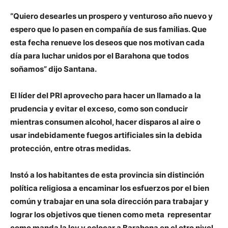
“Quiero desearles un prospero y venturoso año nuevo y
espero que lo pasen en compañía de sus familias. Que
esta fecha renueve los deseos que nos motivan cada
día para luchar unidos por el Barahona que todos
soñamos” dijo Santana.
El líder del PRI aprovecho para hacer un llamado a la
prudencia y evitar el exceso, como son conducir
mientras consumen alcohol, hacer disparos al aire o
usar indebidamente fuegos artificiales sin la debida
protección, entre otras medidas.
Instó a los habitantes de esta provincia sin distinción
política religiosa a encaminar los esfuerzos por el bien
común y trabajar en una sola dirección para trabajar y
lograr los objetivos que tienen como meta representar
como manda la ley y colocar a Barahona en el otro nivel,