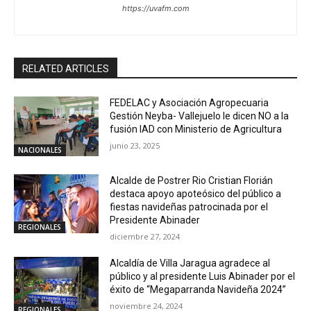
https://uvafm.com
RELATED ARTICLES
FEDELAC y Asociación Agropecuaria
Gestión Neyba- Vallejuelo le dicen NO a la
fusión IAD con Ministerio de Agricultura
junio 23, 2025
NACIONALES
Alcalde de Postrer Rio Cristian Florián
destaca apoyo apoteósico del público a
fiestas navideñas patrocinada por el
Presidente Abinader
REGIONALES
diciembre 27, 2024
Alcaldía de Villa Jaragua agradece al
público y al presidente Luis Abinader por el
éxito de “Megaparranda Navideña 2024”
noviembre 24, 2024
REGIONALES