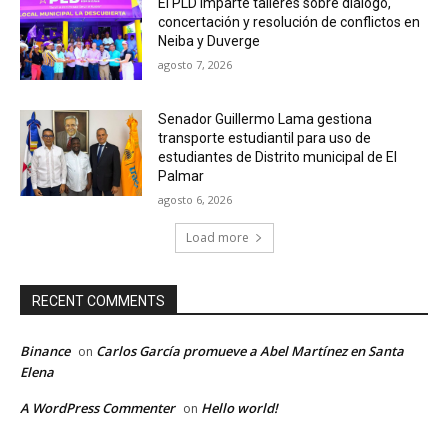
El PLD imparte talleres sobre diálogo,
concertación y resolución de conflictos en
Neiba y Duverge
agosto 7, 2026
Senador Guillermo Lama gestiona
transporte estudiantil para uso de
estudiantes de Distrito municipal de El
Palmar
agosto 6, 2026
Load more
RECENT COMMENTS
Binance
Carlos García promueve a Abel Martínez en Santa
on
Elena
A WordPress Commenter
Hello world!
on