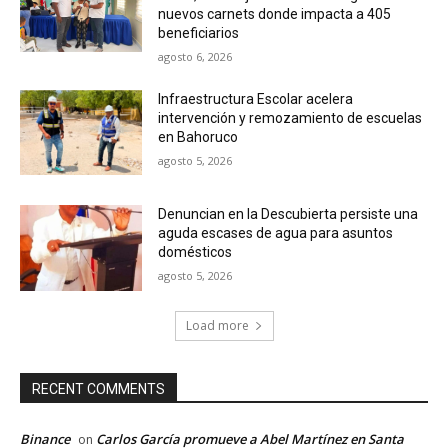
nuevos carnets donde impacta a 405
beneficiarios
agosto 6, 2026
Infraestructura Escolar acelera
intervención y remozamiento de escuelas
en Bahoruco
agosto 5, 2026
Denuncian en la Descubierta persiste una
aguda escases de agua para asuntos
domésticos
agosto 5, 2026
Load more
RECENT COMMENTS
Binance
Carlos García promueve a Abel Martínez en Santa
on