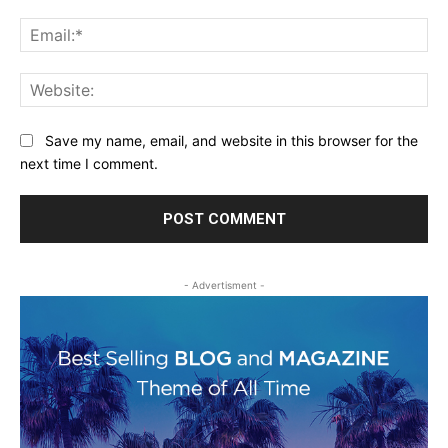
Ema
Web
Save my name, email, and website in this browser for the
next time I comment.
- Advertisment -