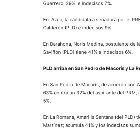
Guerrero, 29%, e indecisos 7%.
En
Azua, la candidata a senadora por el PR
Calderón (PLD) e indecisos 9%.
En Barahona, Noris Medina, postulante de 
Saviñón (PLD) tiene 41% e indecisos 6%.
PLD arriba en San Pedro de Macorís y La 
En San Pedro de Macorís, de acuerdo con 
63% contra un 32% del aspirante del PRM, J
5%.
En La Romana, Amarilis Santana (del PLD) t
Martínez;
acumula
41% y los indecisos sum