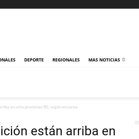
ONALES
DEPORTE
REGIONALES
MAS NOTICIAS
arriba en ocho provincias RD, según encuesta
ción están arriba en