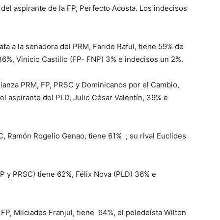
del aspirante de la FP, Perfecto Acosta.
Los indecisos
data a la senadora del PRM, Faride Raful, tiene 59% de
36%, Vinicio Castillo (FP- FNP) 3% e indecisos un 2%.
alianza PRM, FP, PRSC y Dominicanos por el Cambio,
el aspirante del PLD, Julio César Valentín, 39% e
, Ramón Rogelio Genao, tiene 61%
;
su rival Euclides
P y PRSC) tiene 62%, Félix Nova (PLD) 36% e
 FP, Milciades Franjul, tiene
64%, el peledeísta Wilton