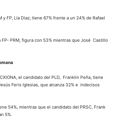
M y FP, Lía Díaz, tiene 67%
frente a un 24% de Rafael
la FP- PRM, figura con 53% mientras que José
Castillo
Romana
ACXIONA, el candidato del PLD,
Franklin Peña, tiene
esús Feris Iglesias, que alcanza 32%
e
indecisos
iene 54%, mientras que el candidato del PRSC, Frank
an 5%.