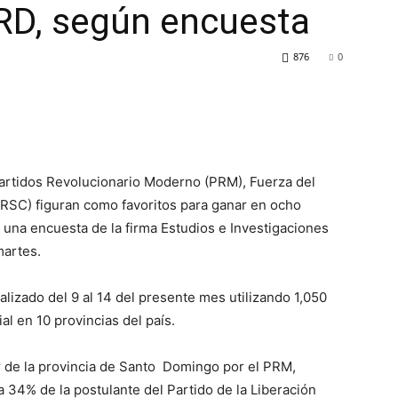
 RD, según encuesta
876
0
partidos Revolucionario Moderno (PRM), Fuerza del
(PRSC) figuran como favoritos para ganar en ocho
e una encuesta de la firma Estudios e Investigaciones
martes.
alizado del 9 al 14 del presente mes utilizando 1,050
l en 10 provincias del país.
 de la provincia de Santo
Domingo por el PRM,
 a 34%
de la postulante del Partido de la Liberación