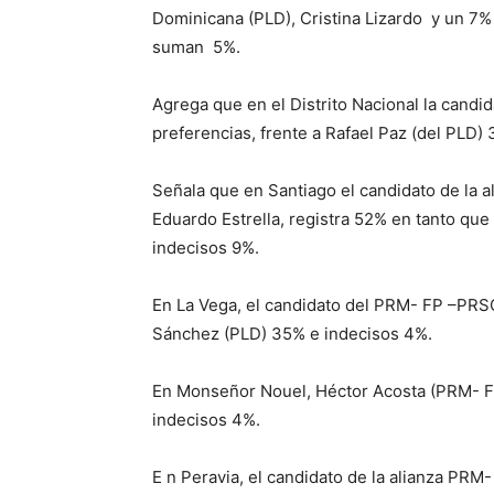
Dominicana (PLD), Cristina Lizardo
y
un 7% 
suman
5%.
Agrega que en el Distrito Nacional la candi
preferencias, frente a Rafael Paz (del PLD) 
Señala que en Santiago el candidato de la 
Eduardo Estrella, registra 52% en tanto que 
indecisos 9%.
En La Vega, el candidato del
PRM- FP –PRSC
Sánchez (PLD) 35% e indecisos 4%.
En Monseñor Nouel, Héctor Acosta (PRM- F
indecisos 4%.
E
n Peravia, el candidato de la alianza PRM-