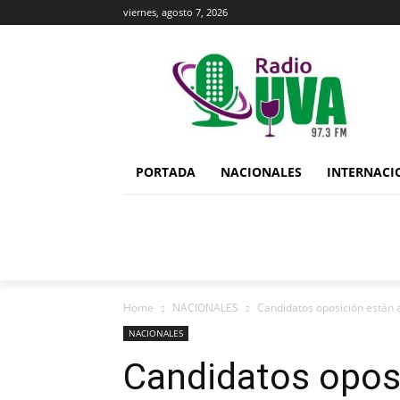
viernes, agosto 7, 2026
PORTADA
NACIONALES
INTERNACI
Home
NACIONALES
Candidatos oposición están 
NACIONALES
Candidatos oposi