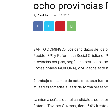
ocho provincias
By
franklin
-
junio 17, 2020
SANTO DOMINGO.- Los
candidatos de los 
Pueblo (FP) y Reformista Social Cristiano 
provincias del país, según los resultados d
Profesionales (ACXIONA), divulgados este 
El trabajo de campo de esta encuesta fue re
muestras tomadas al azar de forma presencia
La misma señala que el candidato a senador
Antonio Taveras Guzmán, tiene 54% frente