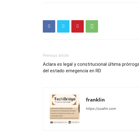
Previous article
Aclara es legal y constitucional última prórrog
del estado emegencia en RD
franklin
https://uvafm.com