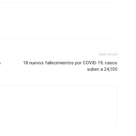
Next article
a
18 nuevos fallecimientos por COVID-19; casos
suben a 24,105