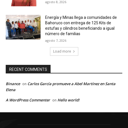
agosto 8, 2026
Energía y Minas llega a comunidades de
Bahoruco con entrega de 125 Kits de
estufas y cilindros beneficiando a igual
número de familias
agosto 7, 2026
Load more
RECENT COMMENTS
Binance
Carlos García promueve a Abel Martínez en Santa
on
Elena
A WordPress Commenter
Hello world!
on