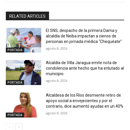
RELATED ARTICLES
El SNS, despacho de la primera Dama y
alcaldía de Neiba impactan a cienos de
personas en jornada médica “Chequéate”
agosto 8, 2026
PORTADA
Alcaldía de Villa Jaragua emite nota de
condolencia ante hecho que ha enlutado al
municipio.
agosto 8, 2026
PORTADA
Alcaldesa de los Ríos desmiente retiro de
apoyo social a envejecientes y por el
contrario, dice aumentó ayudas en un 40%
agosto 8, 2026
PORTADA