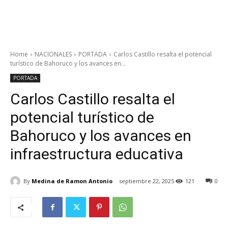
Home
NACIONALES
PORTADA
Carlos Castillo resalta el potencial
turístico de Bahoruco y los avances en...
PORTADA
Carlos Castillo resalta el
potencial turístico de
Bahoruco y los avances en
infraestructura educativa
By
Medina de Ramon Antonio
septiembre 22, 2025
121
0