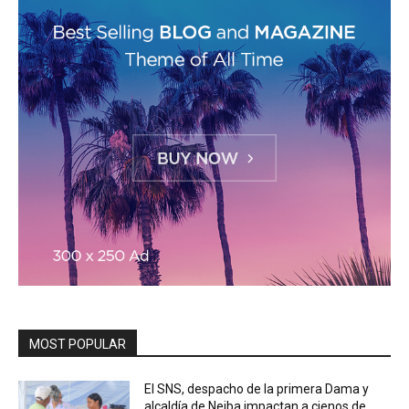
MOST POPULAR
El SNS, despacho de la primera Dama y
alcaldía de Neiba impactan a cienos de