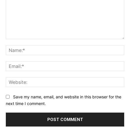
Comment:
Na
Ema
Web
Save my name, email, and website in this browser for the
next time I comment.