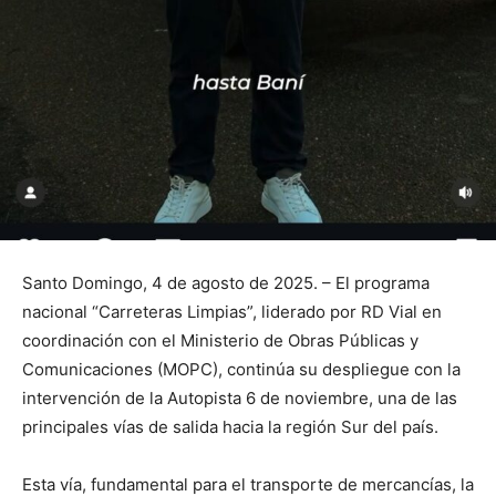
Santo Domingo, 4 de agosto de 2025. – El programa
nacional “Carreteras Limpias”, liderado por RD Vial en
coordinación con el Ministerio de Obras Públicas y
Comunicaciones (MOPC), continúa su despliegue con la
intervención de la Autopista 6 de noviembre, una de las
principales vías de salida hacia la región Sur del país.
Esta vía, fundamental para el transporte de mercancías, la