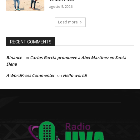
agosto 5, 2026
Load more
RECENT COMMENTS
Binance
Carlos García promueve a Abel Martínez en Santa
on
Elena
A WordPress Commenter
Hello world!
on