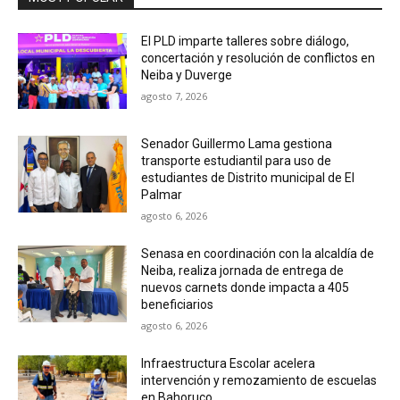
El PLD imparte talleres sobre diálogo,
concertación y resolución de conflictos en
Neiba y Duverge
agosto 7, 2026
Senador Guillermo Lama gestiona
transporte estudiantil para uso de
estudiantes de Distrito municipal de El
Palmar
agosto 6, 2026
Senasa en coordinación con la alcaldía de
Neiba, realiza jornada de entrega de
nuevos carnets donde impacta a 405
beneficiarios
agosto 6, 2026
Infraestructura Escolar acelera
intervención y remozamiento de escuelas
en Bahoruco