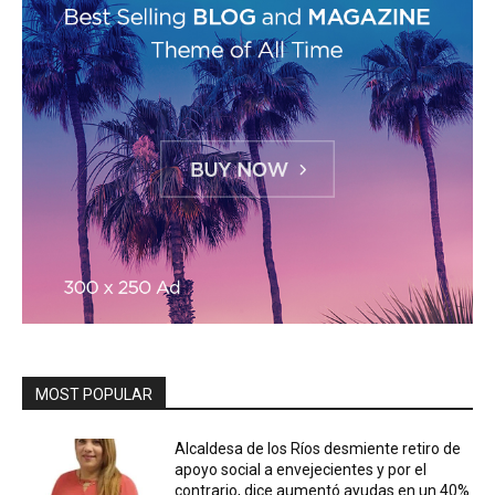
MOST POPULAR
Alcaldesa de los Ríos desmiente retiro de
apoyo social a envejecientes y por el
contrario, dice aumentó ayudas en un 40%