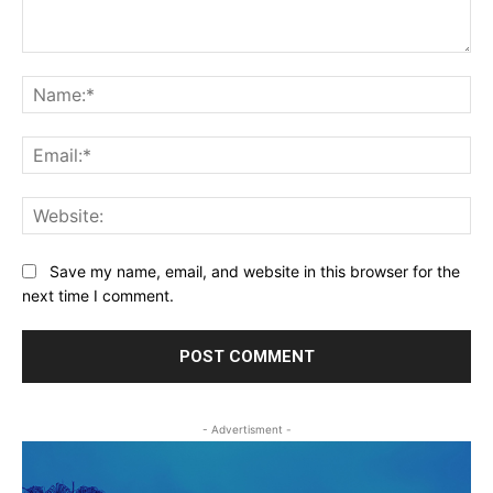
Comment:
Na
Ema
Web
Save my name, email, and website in this browser for the
next time I comment.
- Advertisment -