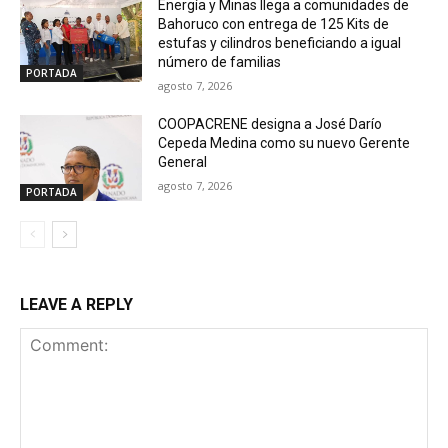
Energía y Minas llega a comunidades de
Bahoruco con entrega de 125 Kits de
estufas y cilindros beneficiando a igual
número de familias
PORTADA
agosto 7, 2026
COOPACRENE designa a José Darío
Cepeda Medina como su nuevo Gerente
General
agosto 7, 2026
PORTADA
LEAVE A REPLY