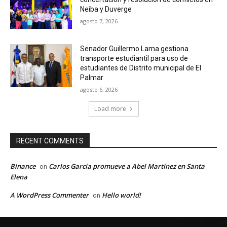
Neiba y Duverge
agosto 7, 2026
Senador Guillermo Lama gestiona
transporte estudiantil para uso de
estudiantes de Distrito municipal de El
Palmar
agosto 6, 2026
Load more
RECENT COMMENTS
Binance
Carlos García promueve a Abel Martínez en Santa
on
Elena
A WordPress Commenter
Hello world!
on