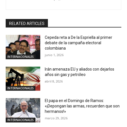
RELATED ARTICLES
Cepeda reta a De la Espriella al primer
debate de la campaña electoral
colombiana
junio 1, 2026
INTERNACIONALES
Irán amenaza EU y aliados con dejarlos
años sin gas y petróleo
abril 8, 2026
INTERNACIONALES
El papa en el Domingo de Ramos:
«¡Depongan las armas, recuerden que son
hermanos!»
marzo 29, 2026
INTERNACIONALES