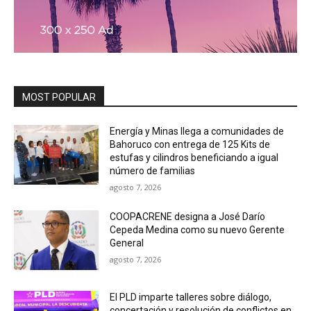
MOST POPULAR
Energía y Minas llega a comunidades de
Bahoruco con entrega de 125 Kits de
estufas y cilindros beneficiando a igual
número de familias
agosto 7, 2026
COOPACRENE designa a José Darío
Cepeda Medina como su nuevo Gerente
General
agosto 7, 2026
El PLD imparte talleres sobre diálogo,
concertación y resolución de conflictos en