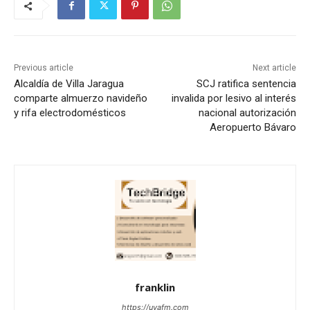
Previous article
Next article
Alcaldía de Villa Jaragua
SCJ ratifica sentencia
comparte almuerzo navideño
invalida por lesivo al interés
y rifa electrodomésticos
nacional autorización
Aeropuerto Bávaro
franklin
https://uvafm.com