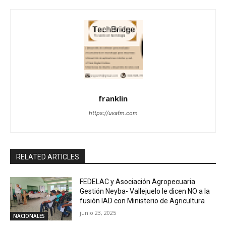
franklin
https://uvafm.com
RELATED ARTICLES
FEDELAC y Asociación Agropecuaria
Gestión Neyba- Vallejuelo le dicen NO a la
fusión IAD con Ministerio de Agricultura
junio 23, 2025
NACIONALES