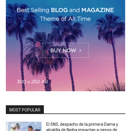
MOST POPULAR
El SNS, despacho de la primera Dama y
alcaldía de Neiba impactan a cienos de