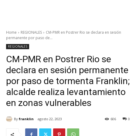
Home
REGIONALES
CM-PMR en Postrer Rio se declara en sesión
permanente por paso de...
REGIONALES
CM-PMR en Postrer Rio se
declara en sesión permanente
por paso de tormenta Franklin;
alcalde realiza levantamiento
en zonas vulnerables
By
franklin
agosto 22, 2023
606
0