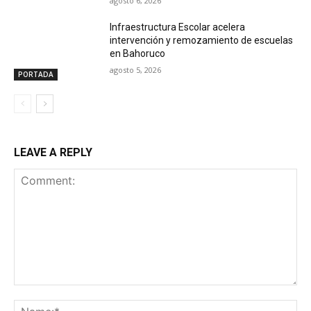
agosto 6, 2026
Infraestructura Escolar acelera
intervención y remozamiento de escuelas
en Bahoruco
agosto 5, 2026
PORTADA
LEAVE A REPLY
Comment:
Na