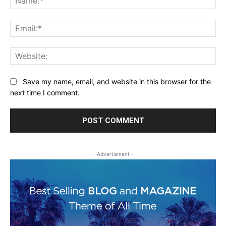
Ema
Web
Save my name, email, and website in this browser for the
next time I comment.
- Advertisment -