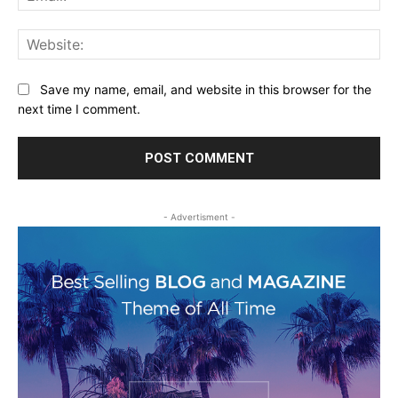
Web
Save my name, email, and website in this browser for the
next time I comment.
- Advertisment -