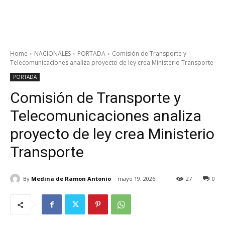
Home
NACIONALES
PORTADA
Comisión de Transporte y
Telecomunicaciones analiza proyecto de ley crea Ministerio Transporte
PORTADA
Comisión de Transporte y
Telecomunicaciones analiza
proyecto de ley crea Ministerio
Transporte
By
Medina de Ramon Antonio
mayo 19, 2026
27
0