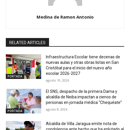
Medina de Ramon Antonio
RELATED ARTICLES
Infraestructura Escolar tiene decenas de
nuevas aulas y otras obras listas en San
Cristóbal para el inicio del nuevo año
escolar 2026-2027
PORTADA
agosto 10, 2026
El SNS, despacho de la primera Dama y
alcaldía de Neiba impactan a cienos de
personas en jornada médica “Chequéate”
agosto 8, 2026
PORTADA
Alcaldía de Villa Jaragua emite nota de
condolencia ante hecho que ha enlutado al