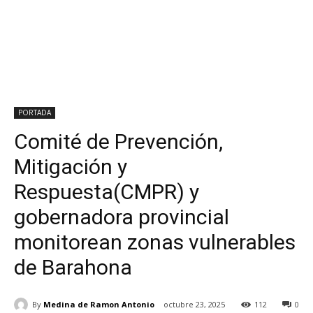
PORTADA
Comité de Prevención,
Mitigación y
Respuesta(CMPR) y
gobernadora provincial
monitorean zonas vulnerables
de Barahona
By
Medina de Ramon Antonio
octubre 23, 2025
112
0