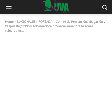
Home
NACIONALES
PORTADA
Comité de Prevención, Mitigación y
Respuesta(CMPR) y gobernadora provincial monitorean zonas
vulnerables...