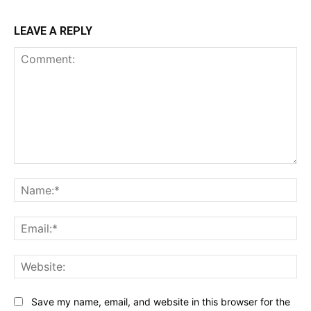
LEAVE A REPLY
Comment:
Na
Ema
Web
Save my name, email, and website in this browser for the