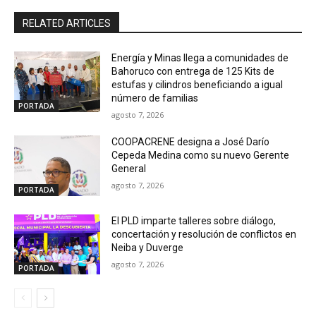
RELATED ARTICLES
Energía y Minas llega a comunidades de
Bahoruco con entrega de 125 Kits de
estufas y cilindros beneficiando a igual
número de familias
PORTADA
agosto 7, 2026
COOPACRENE designa a José Darío
Cepeda Medina como su nuevo Gerente
General
agosto 7, 2026
PORTADA
El PLD imparte talleres sobre diálogo,
concertación y resolución de conflictos en
Neiba y Duverge
agosto 7, 2026
PORTADA