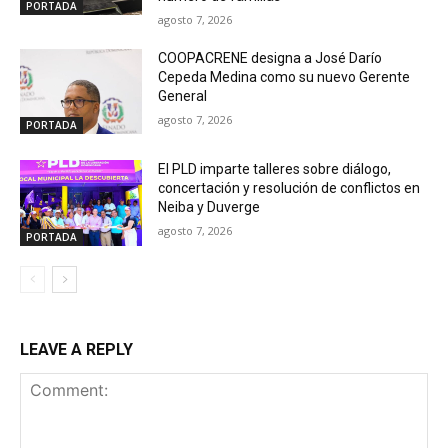
PORTADA
agosto 7, 2026
COOPACRENE designa a José Darío
Cepeda Medina como su nuevo Gerente
General
agosto 7, 2026
PORTADA
El PLD imparte talleres sobre diálogo,
concertación y resolución de conflictos en
Neiba y Duverge
agosto 7, 2026
PORTADA
LEAVE A REPLY