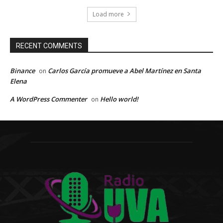
Load more
RECENT COMMENTS
Binance
Carlos García promueve a Abel Martínez en Santa
on
Elena
A WordPress Commenter
Hello world!
on