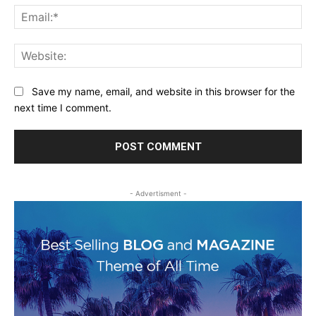
Ema
Web
Save my name, email, and website in this browser for the
next time I comment.
- Advertisment -