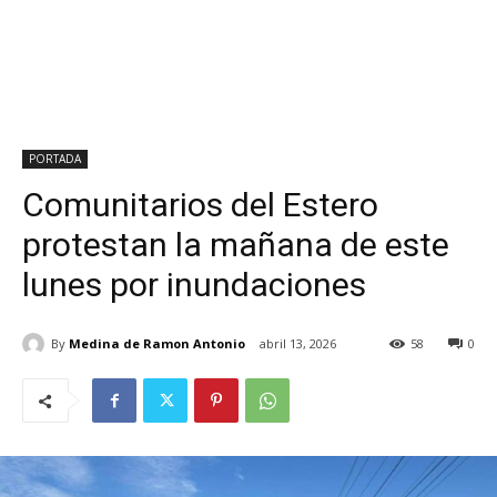
PORTADA
Comunitarios del Estero
protestan la mañana de este
lunes por inundaciones
By
Medina de Ramon Antonio
abril 13, 2026
58
0