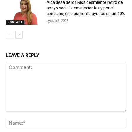
Alcaldesa de los Ríos desmiente retiro de
apoyo social a envejecientes y por el
contrario, dice aumentó ayudas en un 40%
agosto 8, 2026
PORTADA
LEAVE A REPLY
Comment:
Na