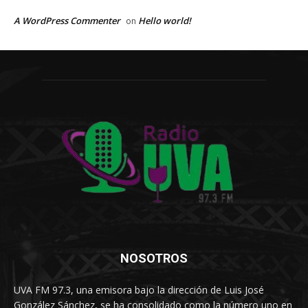
A WordPress Commenter
Hello world!
on
NOSOTROS
UVA FM 97.3, una emisora bajo la dirección de Luis José
González Sánchez, se ha consolidado como la número uno en