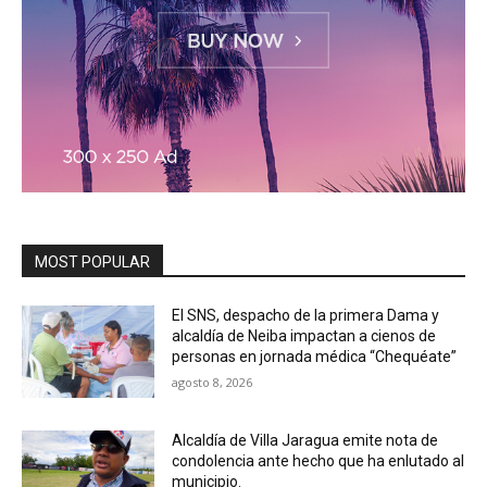
MOST POPULAR
El SNS, despacho de la primera Dama y
alcaldía de Neiba impactan a cienos de
personas en jornada médica “Chequéate”
agosto 8, 2026
Alcaldía de Villa Jaragua emite nota de
condolencia ante hecho que ha enlutado al
municipio.