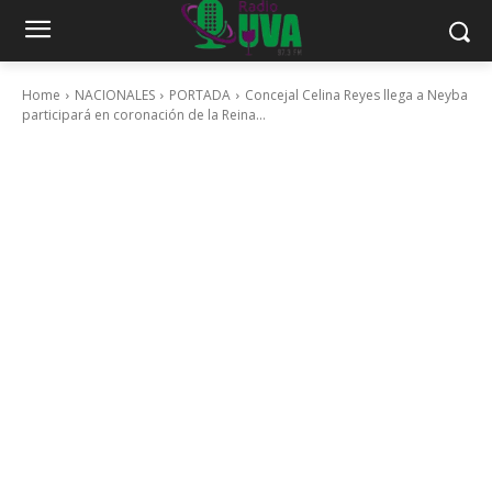
Home
NACIONALES
PORTADA
Concejal Celina Reyes llega a Neyba
participará en coronación de la Reina...