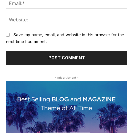
Ema
Web
Save my name, email, and website in this browser for the
next time I comment.
- Advertisment -