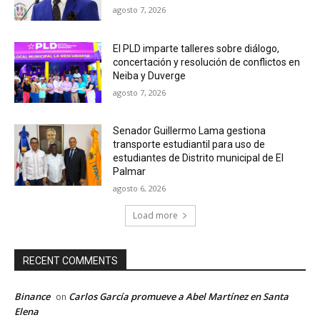
agosto 7, 2026
El PLD imparte talleres sobre diálogo,
concertación y resolución de conflictos en
Neiba y Duverge
agosto 7, 2026
Senador Guillermo Lama gestiona
transporte estudiantil para uso de
estudiantes de Distrito municipal de El
Palmar
agosto 6, 2026
Load more
RECENT COMMENTS
Binance
Carlos García promueve a Abel Martínez en Santa
on
Elena