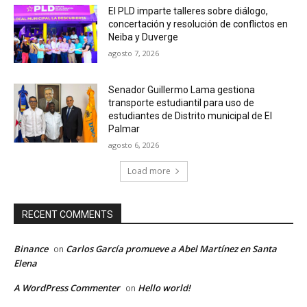
El PLD imparte talleres sobre diálogo,
concertación y resolución de conflictos en
Neiba y Duverge
agosto 7, 2026
Senador Guillermo Lama gestiona
transporte estudiantil para uso de
estudiantes de Distrito municipal de El
Palmar
agosto 6, 2026
Load more
RECENT COMMENTS
Binance
Carlos García promueve a Abel Martínez en Santa
on
Elena
A WordPress Commenter
Hello world!
on