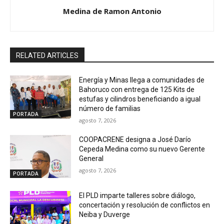
Medina de Ramon Antonio
RELATED ARTICLES
Energía y Minas llega a comunidades de
Bahoruco con entrega de 125 Kits de
estufas y cilindros beneficiando a igual
número de familias
PORTADA
agosto 7, 2026
COOPACRENE designa a José Darío
Cepeda Medina como su nuevo Gerente
General
agosto 7, 2026
PORTADA
El PLD imparte talleres sobre diálogo,
concertación y resolución de conflictos en
Neiba y Duverge