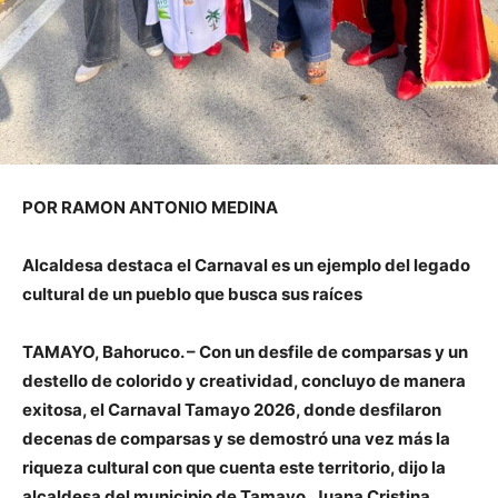
POR RAMON ANTONIO MEDINA
Alcaldesa destaca el Carnaval es un ejemplo del legado
cultural de un pueblo que busca sus raíces
TAMAYO, Bahoruco. – Con un desfile de comparsas y un
destello de colorido y creatividad, concluyo de manera
exitosa, el Carnaval Tamayo 2026, donde desfilaron
decenas de comparsas y se demostró una vez más la
riqueza cultural con que cuenta este territorio, dijo la
alcaldesa del municipio de Tamayo, Juana Cristina