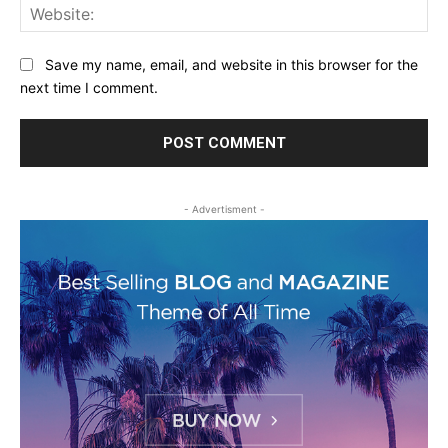
Web
Save my name, email, and website in this browser for the
next time I comment.
- Advertisment -