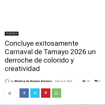
PORTADA
Concluye exitosamente
Carnaval de Tamayo 2026 un
derroche de colorido y
creatividad
By
Medina de Ramon Antonio
marzo 9, 2026
74
0