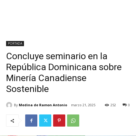
PORTADA
Concluye seminario en la
República Dominicana sobre
Minería Canadiense
Sostenible
By
Medina de Ramon Antonio
marzo 21, 2025
252
0