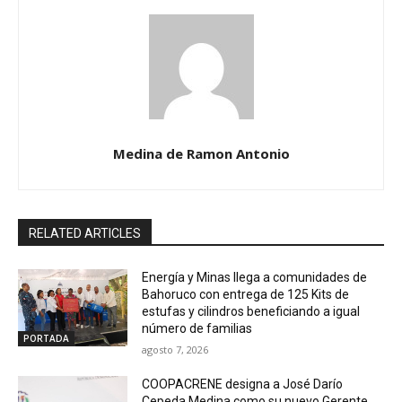
Medina de Ramon Antonio
RELATED ARTICLES
Energía y Minas llega a comunidades de
Bahoruco con entrega de 125 Kits de
estufas y cilindros beneficiando a igual
número de familias
PORTADA
agosto 7, 2026
COOPACRENE designa a José Darío
Cepeda Medina como su nuevo Gerente