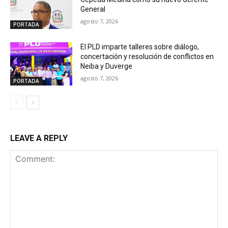
General
agosto 7, 2026
PORTADA
El PLD imparte talleres sobre diálogo,
concertación y resolución de conflictos en
Neiba y Duverge
agosto 7, 2026
PORTADA
LEAVE A REPLY