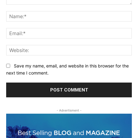
Comment:
Na
Ema
Web
Save my name, email, and website in this browser for the
next time I comment.
- Advertisment -