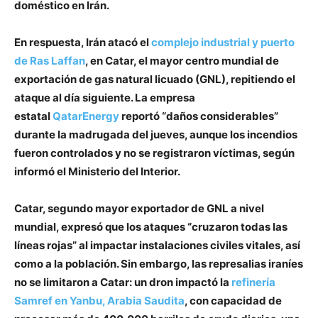
doméstico en Irán.
En respuesta, Irán atacó el
complejo industrial y puerto
de Ras Laffan
, en Catar, el mayor centro mundial de
exportación de gas natural licuado (GNL), repitiendo el
ataque al día siguiente. La empresa
estatal
QatarEnergy
reportó “daños considerables”
durante la madrugada del jueves, aunque los incendios
fueron controlados y no se registraron víctimas, según
informó el Ministerio del Interior.
Catar, segundo mayor exportador de GNL a nivel
mundial, expresó que los ataques “cruzaron todas las
líneas rojas” al impactar instalaciones civiles vitales, así
como a la población. Sin embargo, las represalias iraníes
no se limitaron a Catar: un dron impactó la
refinería
Samref en Yanbu, Arabia Saudita
, con capacidad de