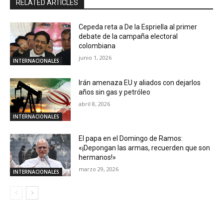
RELATED ARTICLES
Cepeda reta a De la Espriella al primer
debate de la campaña electoral
colombiana
junio 1, 2026
INTERNACIONALES
Irán amenaza EU y aliados con dejarlos
años sin gas y petróleo
abril 8, 2026
INTERNACIONALES
El papa en el Domingo de Ramos:
«¡Depongan las armas, recuerden que son
hermanos!»
marzo 29, 2026
INTERNACIONALES