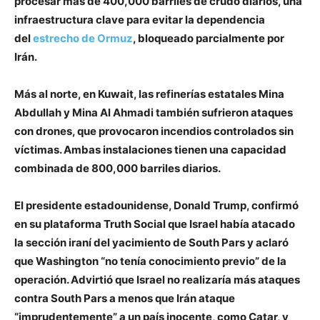
procesar más de 400,000 barriles de crudo diarios, una
infraestructura clave para evitar la dependencia
del
estrecho de Ormuz
, bloqueado parcialmente por
Irán.
Más al norte, en Kuwait, las refinerías estatales Mina
Abdullah y Mina Al Ahmadi también sufrieron ataques
con drones, que provocaron incendios controlados sin
víctimas. Ambas instalaciones tienen una capacidad
combinada de 800,000 barriles diarios.
El presidente estadounidense, Donald Trump, confirmó
en su plataforma Truth Social que Israel había atacado
la sección iraní del yacimiento de South Pars y aclaró
que Washington “no tenía conocimiento previo” de la
operación. Advirtió que Israel no realizaría más ataques
contra South Pars a menos que Irán ataque
“imprudentemente” a un país inocente, como Catar, y