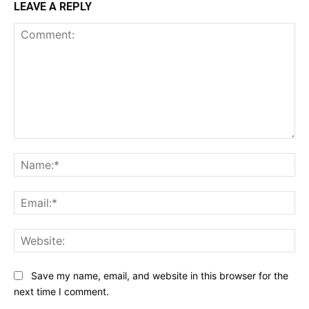
LEAVE A REPLY
Comment:
Na
Ema
Web
Save my name, email, and website in this browser for the
next time I comment.