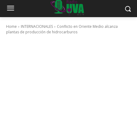
Home
INTERNACIONALES
Conflicto en Oriente Medio alcanza
plantas de producción de hidrocarburos