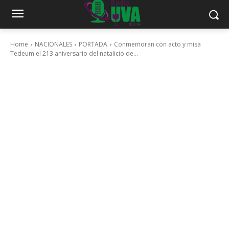
Home
NACIONALES
PORTADA
Conmemoran con acto y misa
Tedeum el 213 aniversario del natalicio de...