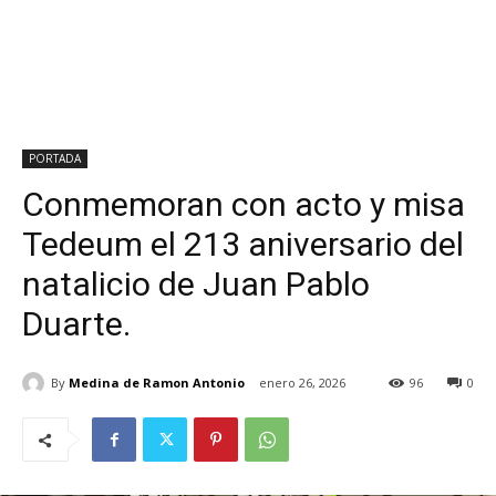
PORTADA
Conmemoran con acto y misa
Tedeum el 213 aniversario del
natalicio de Juan Pablo
Duarte.
By
Medina de Ramon Antonio
enero 26, 2026
96
0