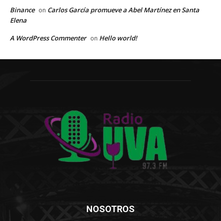
Binance
Carlos García promueve a Abel Martínez en Santa
on
Elena
A WordPress Commenter
Hello world!
on
NOSOTROS