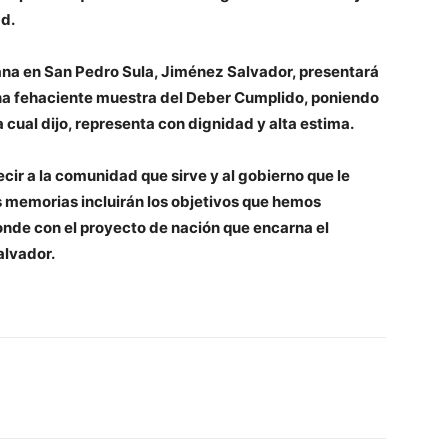
ad.
ana en San Pedro Sula, Jiménez Salvador, presentará
una fehaciente muestra del Deber Cumplido, poniendo
 cual dijo, representa con dignidad y alta estima.
cir a la comunidad que sirve y al gobierno que le
s memorias incluirán los objetivos que hemos
nde con el proyecto de nación que encarna el
alvador.