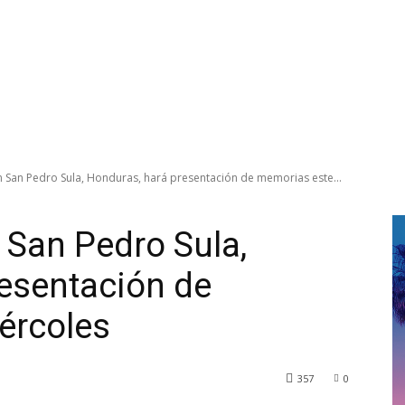
 San Pedro Sula, Honduras, hará presentación de memorias este...
 San Pedro Sula,
esentación de
ércoles
357
0