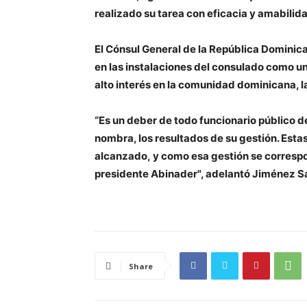
realizado su tarea con eficacia y amabilid
El Cónsul General de la República Dominic
en las instalaciones del consulado como 
alto interés en la comunidad dominicana, la
“Es un deber de todo funcionario público de
nombra, los resultados de su gestión. Esta
alcanzado, y como esa gestión se correspo
presidente Abinader", adelantó Jiménez S
Share