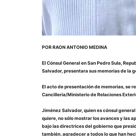
POR RAON ANTONIO MEDINA
El Cónsul General en San Pedro Sula, Repu
Salvador, presentara sus memorias de la 
El acto de presentación de memorias, se rea
Cancillería/Ministerio de Relaciones Exteri
Jiménez Salvador, quien es cónsul general
quiere, no sólo mostrar los avances y las 
bajo las directrices del gobierno que pres
también, agradecer a todos lo que han hec