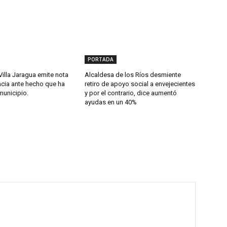
PORTADA
Villa Jaragua emite nota
Alcaldesa de los Ríos desmiente
cia ante hecho que ha
retiro de apoyo social a envejecientes
municipio.
y por el contrario, dice aumentó
ayudas en un 40%