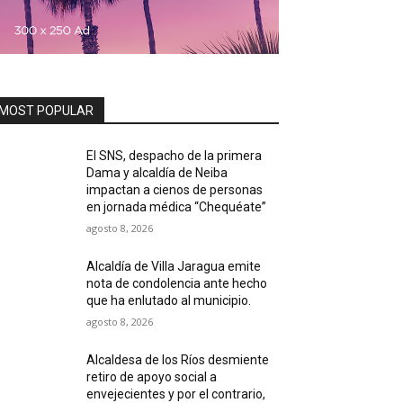
MOST POPULAR
El SNS, despacho de la primera
Dama y alcaldía de Neiba
impactan a cienos de personas
en jornada médica “Chequéate”
agosto 8, 2026
Alcaldía de Villa Jaragua emite
nota de condolencia ante hecho
que ha enlutado al municipio.
agosto 8, 2026
Alcaldesa de los Ríos desmiente
retiro de apoyo social a
envejecientes y por el contrario,