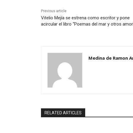
Previous article
Vitelio Mejía se estrena como escritor y pone
acircular el libro “Poemas del mar y otros amo
Medina de Ramon A
RELATED ARTICLES