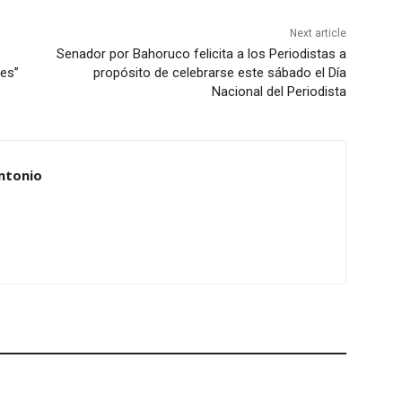
Next article
Senador por Bahoruco felicita a los Periodistas a
res”
propósito de celebrarse este sábado el Día
Nacional del Periodista
ntonio