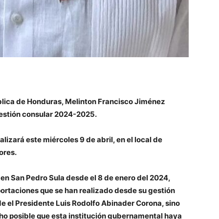
blica de Honduras,
Melinton Francisco Jiménez
gestión consular 2024-2025.
lizará este miércoles 9 de abril, en el local de
ores.
 en San Pedro Sula desde el 8 de enero del 2024,
aportaciones que se han realizado desde su gestión
ide el Presidente Luis Rodolfo Abinader Corona, sino
ho posible que esta institución gubernamental haya