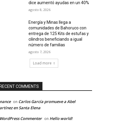
dice aumentó ayudas en un 40%
agosto 8, 2026
Energía y Minas llega a
comunidades de Bahoruco con
entrega de 125 Kits de estufas y
cilindros beneficiando a igual
número de familias
agosto 7, 2026
Load more
RECENT COMMENTS
inance
Carlos García promueve a Abel
on
rtínez en Santa Elena
 WordPress Commenter
Hello world!
on