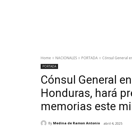
Home
NACIONALES
PORTADA
Cónsul General en
PORTADA
Cónsul General en
Honduras, hará pr
memorias este mi
By
Medina de Ramon Antonio
abril 4, 2025