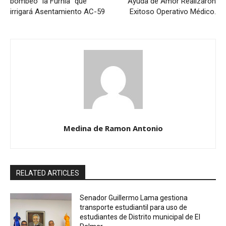
bombeo “la Furnia” que
Ayuda de Amor Realizaron
irrigará Asentamiento AC-59
Exitoso Operativo Médico.
Medina de Ramon Antonio
RELATED ARTICLES
Senador Guillermo Lama gestiona
transporte estudiantil para uso de
estudiantes de Distrito municipal de El