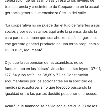
celebración de las asambleas y resaltó los niveles de
transparencia y crecimiento de Coopacrene en la actual
gerencia general que encabeza Cecilio del Valle.
“La cooperativa no se puede dar el lujo de fallarles a sus
socios y por eso estamos aquí ante la prensa, dando la
cara para que sepan que sus ahorros están seguros con
ese gerente general producto de una terna propuesta a
IDECOOP", argumentó.
Dijo que la suspensión de las asambleas no se
fundamenta en las "falsas" violaciones a las leyes 137-11,
127-64 y los artículos 38,69 y 72 de Constitución
argumentadas por los accionantes en la solicitud de
medida precautoroa, sino que Idecooo buscando la
igualdad entre las partes decidió posponer el proceso.
Aclaró, que tampoco se ha violado el artículo 93 de los