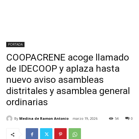
PORTADA
COOPACRENE acoge llamado
de IDECOOP y aplaza hasta
nuevo aviso asambleas
distritales y asamblea general
ordinarias
By
Medina de Ramon Antonio
marzo 19, 2026
54
0