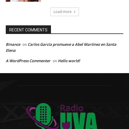
Load more
RECENT COMMENTS
Binance
Carlos García promueve a Abel Martínez en Santa
on
Elena
A WordPress Commenter
Hello world!
on