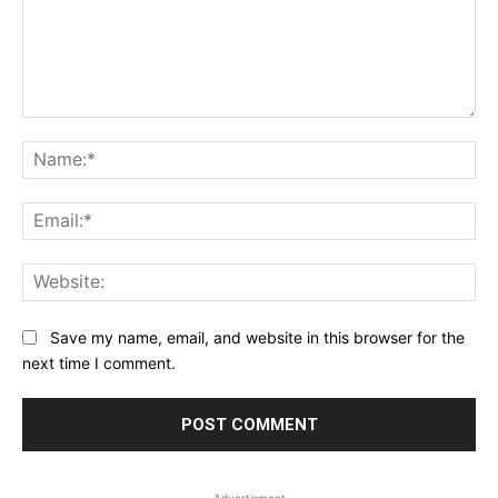
Comment:
Na
Ema
Web
Save my name, email, and website in this browser for the
next time I comment.