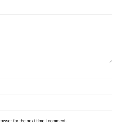
Name:*
Email:*
Website:
rowser for the next time I comment.