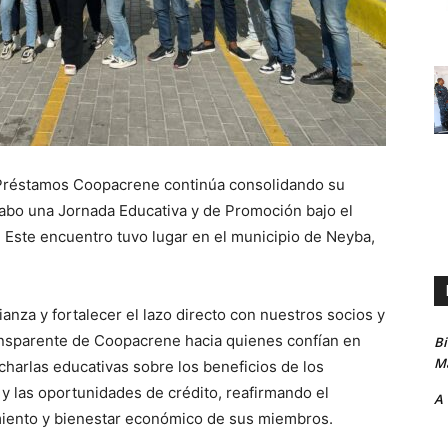
Préstamos Coopacrene continúa consolidando su
abo una Jornada Educativa y de Promoción bajo el
 Este encuentro tuvo lugar en el municipio de Neyba,
ianza y fortalecer el lazo directo con nuestros socios y
ransparente de Coopacrene hacia quienes confían en
B
Ma
charlas educativas sobre los beneficios de los
 y las oportunidades de crédito, reafirmando el
A
miento y bienestar económico de sus miembros.