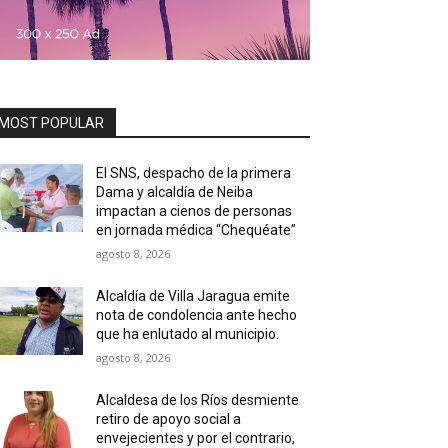
MOST POPULAR
El SNS, despacho de la primera
Dama y alcaldía de Neiba
impactan a cienos de personas
en jornada médica “Chequéate”
agosto 8, 2026
Alcaldía de Villa Jaragua emite
nota de condolencia ante hecho
que ha enlutado al municipio.
agosto 8, 2026
Alcaldesa de los Ríos desmiente
retiro de apoyo social a
envejecientes y por el contrario,