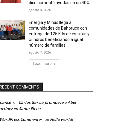
dice aumentó ayudas en un 40%
agosto 8, 2026
Energía y Minas llega a
comunidades de Bahoruco con
entrega de 125 Kits de estufas y
cilindros beneficiando a igual
número de familias
agosto 7, 2026
Load more
RECENT COMMENTS
inance
Carlos García promueve a Abel
on
rtínez en Santa Elena
 WordPress Commenter
Hello world!
on