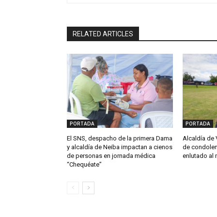
RELATED ARTICLES
PORTADA
PORTADA
El SNS, despacho de la primera Dama
Alcaldía de 
y alcaldía de Neiba impactan a cienos
de condolen
de personas en jornada médica
enlutado al 
“Chequéate”