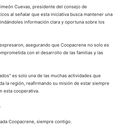
y Simeón Cuevas, presidente del consejo de
cos al señalar que esta iniciativa busca mantener una
brindándoles información clara y oportuna sobre los
", expresaron, asegurando que Coopacrene no solo es
omprometida con el desarrollo de las familias y las
ados" es solo una de las muchas actividades que
a la región, reafirmando su misión de estar siempre
n esta cooperativa.
s
rada Coopacrene, siempre contigo.