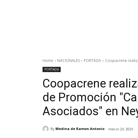
Home
NACIONALES
PORTADA
Coopacrene realiza
PORTADA
Coopacrene realiz
de Promoción "Ca
Asociados" en Ne
By
Medina de Ramon Antonio
marzo 23, 2025