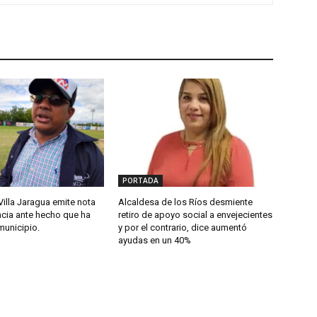
PORTADA
Villa Jaragua emite nota
Alcaldesa de los Ríos desmiente
cia ante hecho que ha
retiro de apoyo social a envejecientes
municipio.
y por el contrario, dice aumentó
ayudas en un 40%