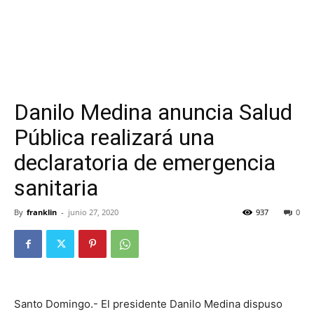
Danilo Medina anuncia Salud
Pública realizará una
declaratoria de emergencia
sanitaria
By
franklin
-
junio 27, 2020
937
0
Santo Domingo.- El presidente Danilo Medina dispuso