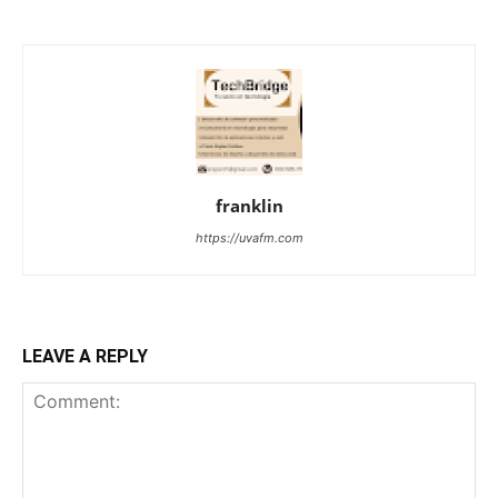
franklin
https://uvafm.com
LEAVE A REPLY