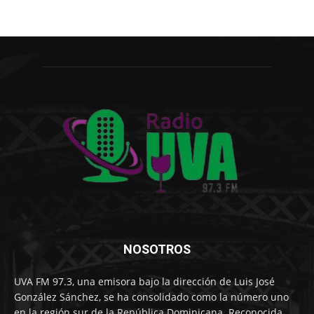
NOSOTROS
UVA FM 97.3, una emisora bajo la dirección de Luis José
González Sánchez, se ha consolidado como la número uno
en la región sur de la República Dominicana. Reconocida