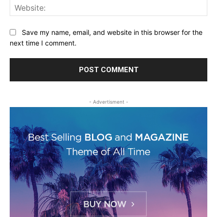
Web
Save my name, email, and website in this browser for the
next time I comment.
- Advertisment -