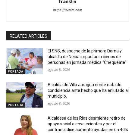
franklin
https://uvafm.com
RELATED ARTICLES
El SNS, despacho de la primera Dama y
alcaldía de Neiba impactan a cienos de
personas en jornada médica “Chequéate”
agosto 8, 2026
PORTADA
Alcaldía de Villa Jaragua emite nota de
condolencia ante hecho que ha enlutado al
municipio.
agosto 8, 2026
PORTADA
Alcaldesa de los Ríos desmiente retiro de
apoyo social a envejecientes y por el
contrario, dice aumentó ayudas en un 40%