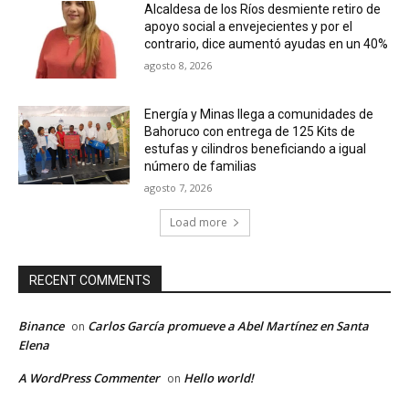
Alcaldesa de los Ríos desmiente retiro de
apoyo social a envejecientes y por el
contrario, dice aumentó ayudas en un 40%
agosto 8, 2026
Energía y Minas llega a comunidades de
Bahoruco con entrega de 125 Kits de
estufas y cilindros beneficiando a igual
número de familias
agosto 7, 2026
Load more
RECENT COMMENTS
Binance
Carlos García promueve a Abel Martínez en Santa
on
Elena
A WordPress Commenter
Hello world!
on