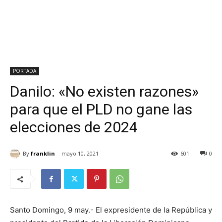
PORTADA
Danilo: «No existen razones»
para que el PLD no gane las
elecciones de 2024
By
franklin
mayo 10, 2021
601
0
Santo Domingo, 9 may.- El expresidente de la República y