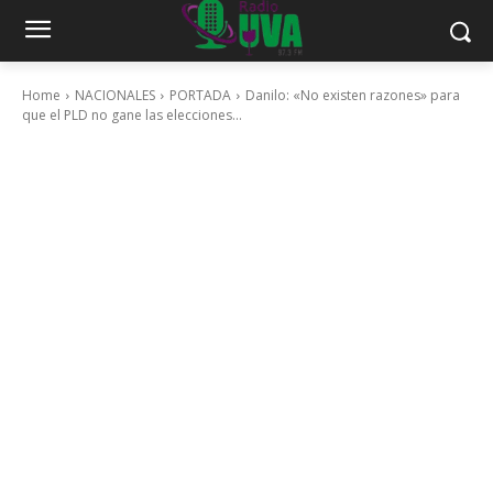
Home
NACIONALES
PORTADA
Danilo: «No existen razones» para
que el PLD no gane las elecciones...