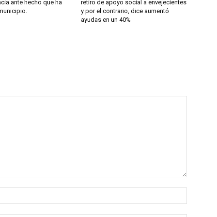
cia ante hecho que ha
retiro de apoyo social a envejecientes
municipio.
y por el contrario, dice aumentó
ayudas en un 40%
Name:*