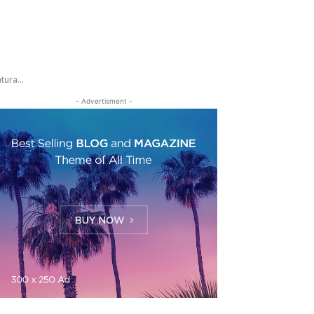
ura...
- Advertisment -