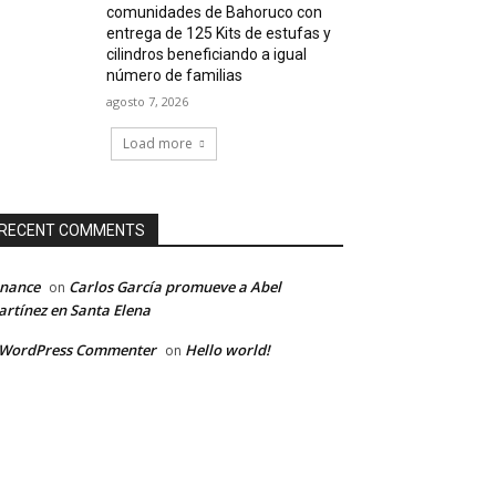
comunidades de Bahoruco con
entrega de 125 Kits de estufas y
cilindros beneficiando a igual
número de familias
agosto 7, 2026
Load more
RECENT COMMENTS
inance
Carlos García promueve a Abel
on
rtínez en Santa Elena
 WordPress Commenter
Hello world!
on