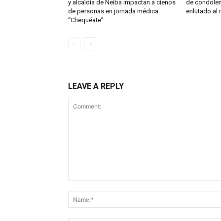
y alcaldía de Neiba impactan a cienos
de condolen
de personas en jornada médica
enlutado al 
“Chequéate”
LEAVE A REPLY
Comment: