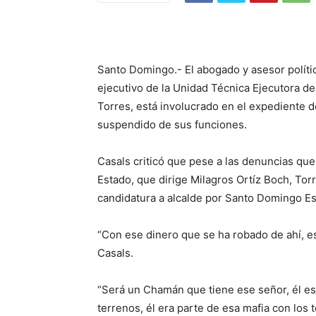
Santo Domingo.- El abogado y asesor políti
ejecutivo de la Unidad Técnica Ejecutora d
Torres, está involucrado en el expediente 
suspendido de sus funciones.
Casals criticó que pese a las denuncias que
Estado, que dirige Milagros Ortíz Boch, Tor
candidatura a alcalde por Santo Domingo Es
“Con ese dinero que se ha robado de ahí, e
Casals.
“Será un Chamán que tiene ese señor, él es 
terrenos, él era parte de esa mafia con lo