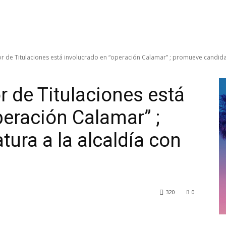
r de Titulaciones está involucrado en “operación Calamar” ; promueve candidat
r de Titulaciones está
peración Calamar” ;
ura a la alcaldía con
320
0