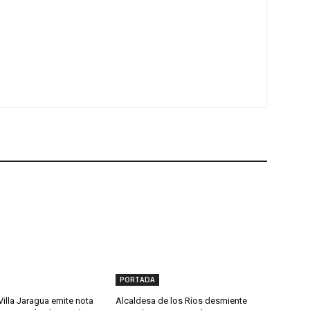
PORTADA
Villa Jaragua emite nota
Alcaldesa de los Ríos desmiente