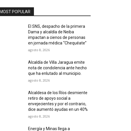
MOST POPULAR
El SNS, despacho de la primera
Dama y alcaldía de Neiba
impactan a cienos de personas
en jornada médica “Chequéate”
agosto 8, 2026
Alcaldía de Villa Jaragua emite
nota de condolencia ante hecho
que ha enlutado al municipio.
agosto 8, 2026
Alcaldesa de los Ríos desmiente
retiro de apoyo social a
envejecientes y por el contrario,
dice aumentó ayudas en un 40%
agosto 8, 2026
Energía y Minas llega a