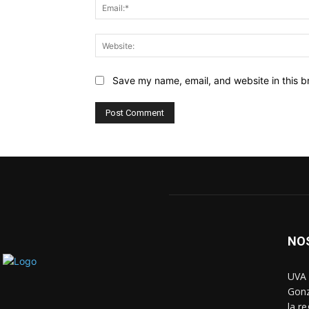
Save my name, email, and website in this b
NO
UVA 
Gonz
la r