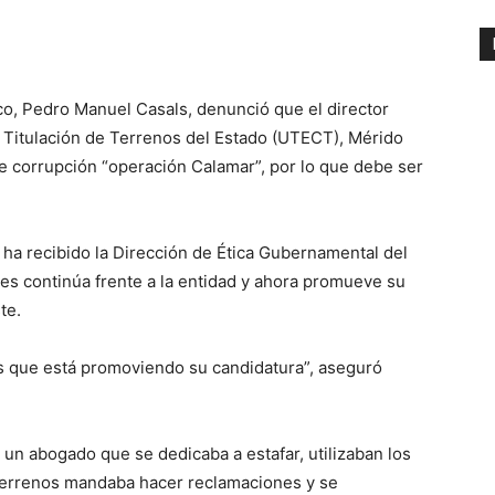
co, Pedro Manuel Casals, denunció que el director
e Titulación de Terrenos del Estado (UTECT), Mérido
de corrupción “operación Calamar”, por lo que debe ser
 ha recibido la Dirección de Ética Gubernamental del
res continúa frente a la entidad y ahora promueve su
te.
s que está promoviendo su candidatura”, aseguró
un abogado que se dedicaba a estafar, utilizaban los
s terrenos mandaba hacer reclamaciones y se