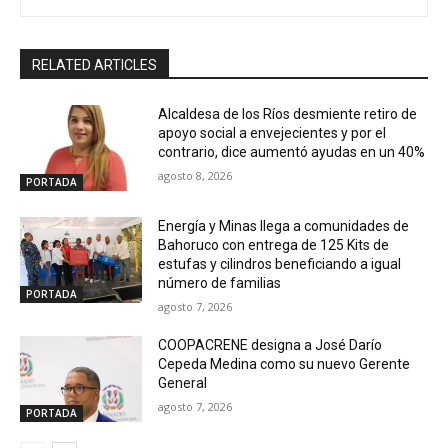
RELATED ARTICLES
Alcaldesa de los Ríos desmiente retiro de
apoyo social a envejecientes y por el
contrario, dice aumentó ayudas en un 40%
agosto 8, 2026
PORTADA
Energía y Minas llega a comunidades de
Bahoruco con entrega de 125 Kits de
estufas y cilindros beneficiando a igual
número de familias
PORTADA
agosto 7, 2026
COOPACRENE designa a José Darío
Cepeda Medina como su nuevo Gerente
General
agosto 7, 2026
PORTADA