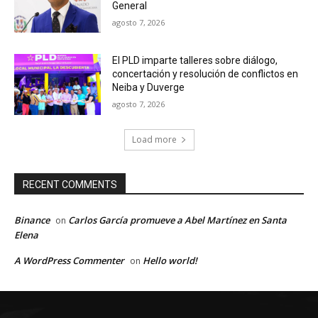
General
agosto 7, 2026
El PLD imparte talleres sobre diálogo,
concertación y resolución de conflictos en
Neiba y Duverge
agosto 7, 2026
Load more
RECENT COMMENTS
Binance
Carlos García promueve a Abel Martínez en Santa
on
Elena
A WordPress Commenter
Hello world!
on