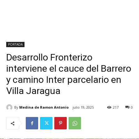
PORTADA
Desarrollo Fronterizo
interviene el cauce del Barrero
y camino Inter parcelario en
Villa Jaragua
By
Medina de Ramon Antonio
julio 19, 2025
217
0