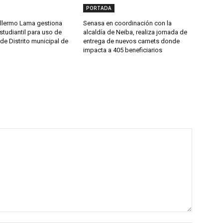
PORTADA
llermo Lama gestiona
Senasa en coordinación con la
studiantil para uso de
alcaldía de Neiba, realiza jornada de
de Distrito municipal de
entrega de nuevos carnets donde
impacta a 405 beneficiarios