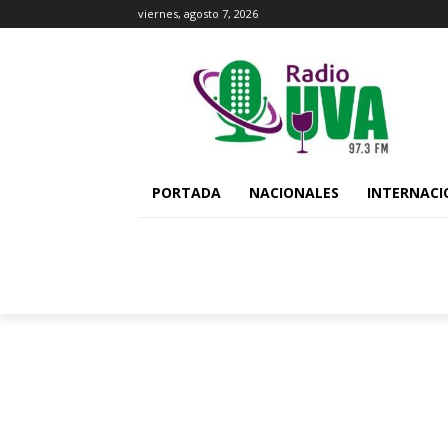
viernes, agosto 7, 2026
PORTADA
NACIONALES
INTERNACI