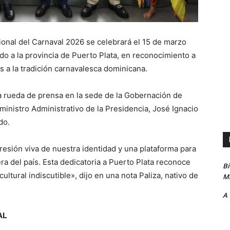
ional del Carnaval 2026 se celebrará el 15 de marzo
ado a la provincia de Puerto Plata, en reconocimiento a
es a la tradición carnavalesca dominicana.
a rueda de prensa en la sede de la Gobernación de
inistro Administrativo de la Presidencia, José Ignacio
do.
resión viva de nuestra identidad y una plataforma para
ra del país. Esta dedicatoria a Puerto Plata reconoce
B
ultural indiscutible», dijo en una nota Paliza, nativo de
Ma
A
AL