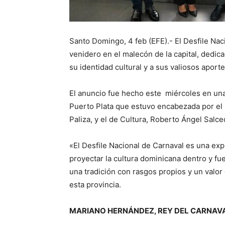
Santo Domingo, 4 feb (EFE).- El Desfile Nac
venidero en el malecón de la capital, dedic
su identidad cultural y a sus valiosos aport
El anuncio fue hecho este miércoles en un
Puerto Plata que estuvo encabezada por el m
Paliza, y el de Cultura, Roberto Ángel Salce
«El Desfile Nacional de Carnaval es una exp
proyectar la cultura dominicana dentro y fue
una tradición con rasgos propios y un valor c
esta provincia.
MARIANO HERNÁNDEZ, REY DEL CARNAV