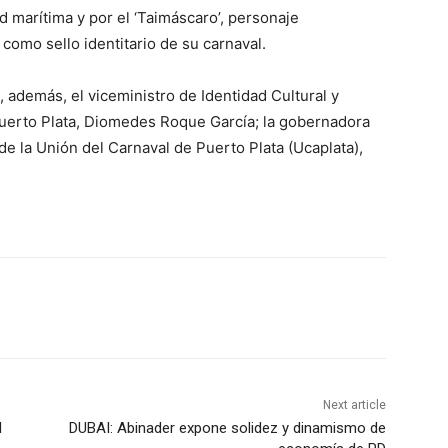
ad marítima y por el ‘Taimáscaro’, personaje
como sello identitario de su carnaval.
 además, el viceministro de Identidad Cultural y
Puerto Plata, Diomedes Roque García; la gobernadora
 de la Unión del Carnaval de Puerto Plata (Ucaplata),
Next article
l
DUBAI: Abinader expone solidez y dinamismo de