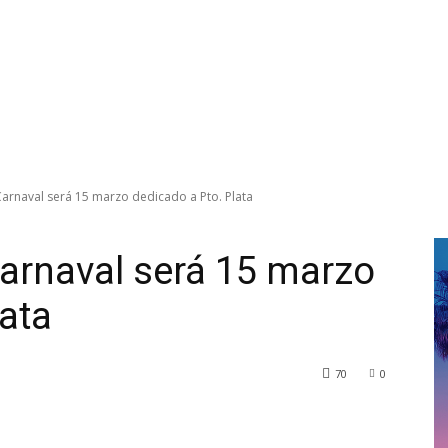
Carnaval será 15 marzo dedicado a Pto. Plata
Carnaval será 15 marzo
lata
70
0