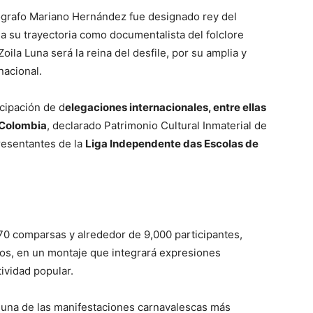
ógrafo Mariano Hernández fue designado rey del
a su trayectoria como documentalista del folclore
ila Luna será la reina del desfile, por su amplia y
nacional.
cipación de d
elegaciones internacionales, entre ellas
 Colombia
, declarado Patrimonio Cultural Inmaterial de
resentantes de la
Liga Independente das Escolas de
170 comparsas y alrededor de 9,000 participantes,
anos, en un montaje que integrará expresiones
tividad popular.
r una de las manifestaciones carnavalescas más