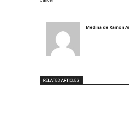
Cáncer
Medina de Ramon A
RELATED ARTICLES