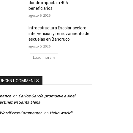
donde impacta a 405
beneficiarios
agosto 6, 2026
Infraestructura Escolar acelera
intervención y remozamiento de
escuelas en Bahoruco
agosto 5, 2026
Load more
RECENT COMMENTS
inance
Carlos García promueve a Abel
on
rtínez en Santa Elena
 WordPress Commenter
Hello world!
on