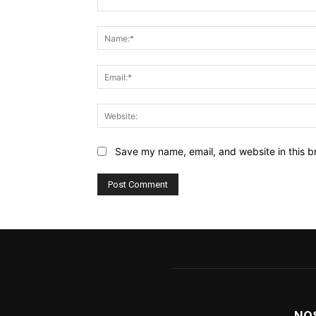
Comment:
Save my name, email, and website in this b
NO