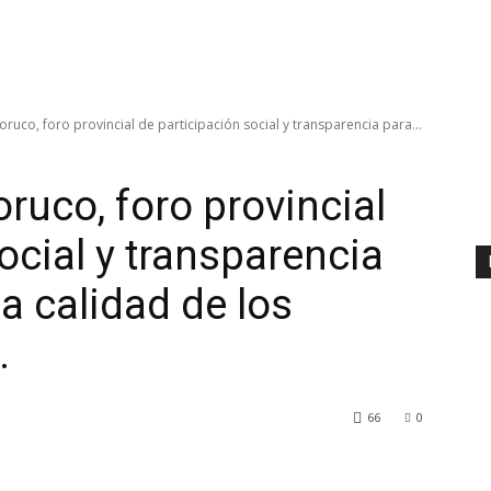
ruco, foro provincial de participación social y transparencia para...
ruco, foro provincial
ocial y transparencia
la calidad de los
.
66
0