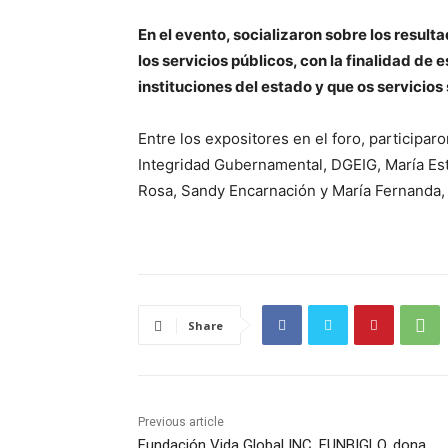
En el evento, socializaron sobre los result
los servicios públicos, con la finalidad de 
instituciones del estado y que os servicio
Entre los expositores en el foro, participar
Integridad Gubernamental, DGEIG, María Esth
Rosa, Sandy Encarnación y María Fernanda, 
Share
Previous article
Fundación Vida Global INC. FUNBIGLO, dona