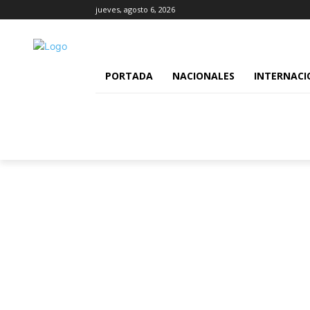
jueves, agosto 6, 2026
PORTADA
NACIONALES
INTERNACI