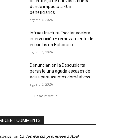
de entrega de nuevos carnets
donde impacta a 405
beneficiarios
agosto 6, 2026
Infraestructura Escolar acelera
intervención y remozamiento de
escuelas en Bahoruco
agosto 5, 2026
Denuncian en la Descubierta
persiste una aguda escases de
agua para asuntos domésticos
agosto 5, 2026
Load more
RECENT COMMENTS
inance
Carlos García promueve a Abel
on