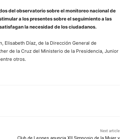
ados del observatorio sobre el monitoreo nacional de
estimular a los presentes sobre el seguimiento a las
s satisfagan la necesidad de los ciudadanos.
on, Elisabeth Díaz, de la Dirección General de
er de la Cruz del Ministerio de la Presidencia, Junior
entre otros.
Next article
Club de Leones anuncia XII Simposio de la Mujer y