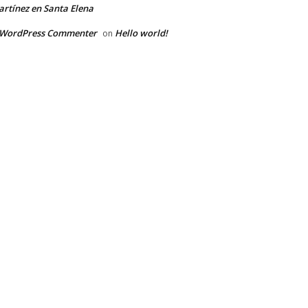
rtínez en Santa Elena
 WordPress Commenter
Hello world!
on