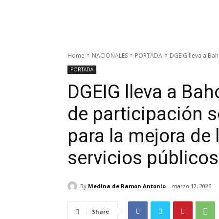
Home
NACIONALES
PORTADA
DGEIG lleva a Baho
PORTADA
DGEIG lleva a Baho
de participación s
para la mejora de 
servicios públicos
By
Medina de Ramon Antonio
marzo 12, 2026
Share