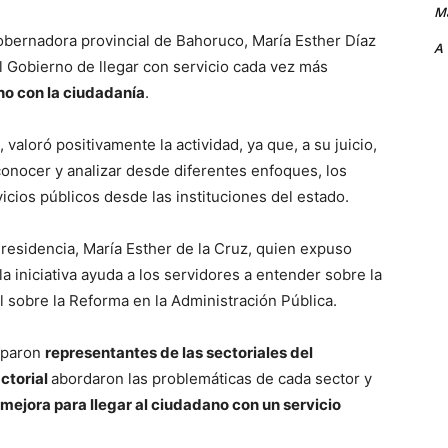
Ma
gobernadora provincial de Bahoruco, María Esther Díaz
A
 Gobierno de llegar con servicio cada vez más
no con la ciudadanía
.
valoró positivamente la actividad, ya que, a su juicio,
 conocer y analizar desde diferentes enfoques, los
vicios públicos desde las instituciones del estado.
a Presidencia, María Esther de la Cruz, quien expuso
ela iniciativa ayuda a los servidores a entender sobre la
 sobre la Reforma en la Administración Pública.
ciparon
representantes de las sectoriales del
actorial
abordaron las problemáticas de cada sector y
mejora para llegar al ciudadano con un servicio