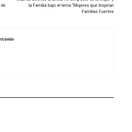
 de
la Familia bajo el lema “Mujeres que Inspiran
Familias Fuertes
ntonio