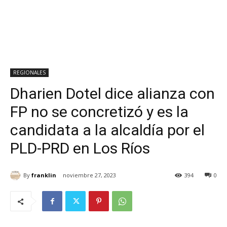
REGIONALES
Dharien Dotel dice alianza con
FP no se concretizó y es la
candidata a la alcaldía por el
PLD-PRD en Los Ríos
By
franklin
noviembre 27, 2023
394
0