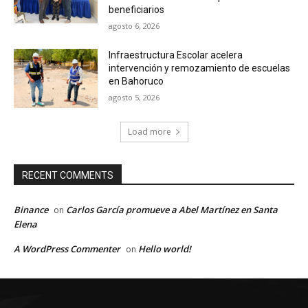
beneficiarios
agosto 6, 2026
Infraestructura Escolar acelera
intervención y remozamiento de escuelas
en Bahoruco
agosto 5, 2026
Load more
RECENT COMMENTS
Binance
Carlos García promueve a Abel Martínez en Santa
on
Elena
A WordPress Commenter
Hello world!
on