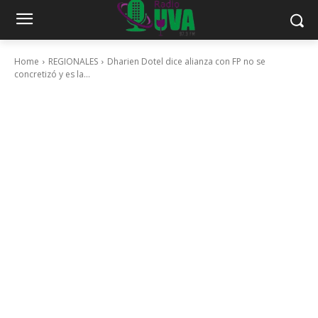
Home
REGIONALES
Dharien Dotel dice alianza con FP no se
concretizó y es la...