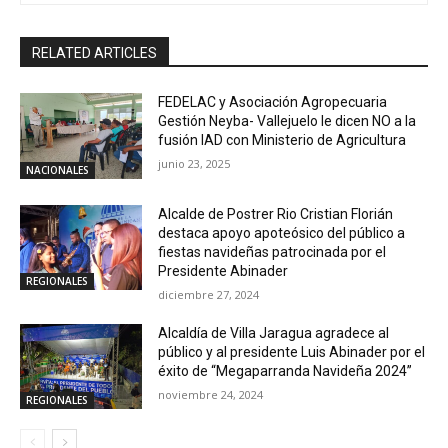
RELATED ARTICLES
FEDELAC y Asociación Agropecuaria
Gestión Neyba- Vallejuelo le dicen NO a la
fusión IAD con Ministerio de Agricultura
junio 23, 2025
NACIONALES
Alcalde de Postrer Rio Cristian Florián
destaca apoyo apoteósico del público a
fiestas navideñas patrocinada por el
Presidente Abinader
REGIONALES
diciembre 27, 2024
Alcaldía de Villa Jaragua agradece al
público y al presidente Luis Abinader por el
éxito de “Megaparranda Navideña 2024”
noviembre 24, 2024
REGIONALES