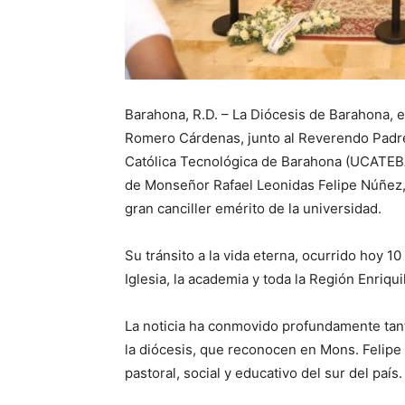
Barahona, R.D. – La Diócesis de Barahona,
Romero Cárdenas, junto al Reverendo Padre
Católica Tecnológica de Barahona (UCATEBA)
de Monseñor Rafael Leonidas Felipe Núñez, o
gran canciller emérito de la universidad.
Su tránsito a la vida eterna, ocurrido hoy 1
Iglesia, la academia y toda la Región Enriquil
La noticia ha conmovido profundamente tant
la diócesis, que reconocen en Mons. Felipe 
pastoral, social y educativo del sur del país.