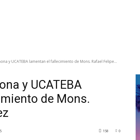
ona y UCATEBA lamentan el fallecimiento de Mons. Rafael Felipe...
hona y UCATEBA
cimiento de Mons.
ez
5
158
0