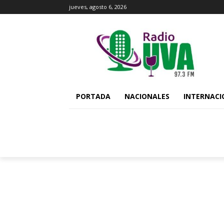
jueves, agosto 6, 2026
PORTADA
NACIONALES
INTERNACI