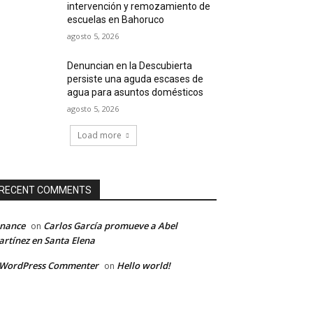
intervención y remozamiento de
escuelas en Bahoruco
agosto 5, 2026
Denuncian en la Descubierta
persiste una aguda escases de
agua para asuntos domésticos
agosto 5, 2026
Load more
RECENT COMMENTS
inance
Carlos García promueve a Abel
on
rtínez en Santa Elena
 WordPress Commenter
Hello world!
on