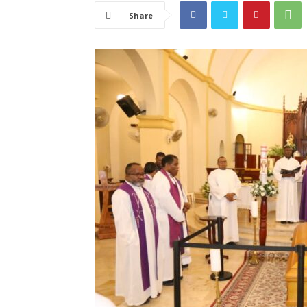
Share