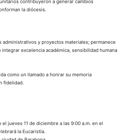
unitarios contribuyeron a generar cambios
conforman la diócesis.
 administrativos y proyectos materiales; permanece
e integrar excelencia académica, sensibilidad humana
tida como un llamado a honrar su memoria
 fidelidad.
el jueves 11 de diciembre a las 9:00 a.m. en el
lebrará la Eucaristía.
la ciudad de Barahona.