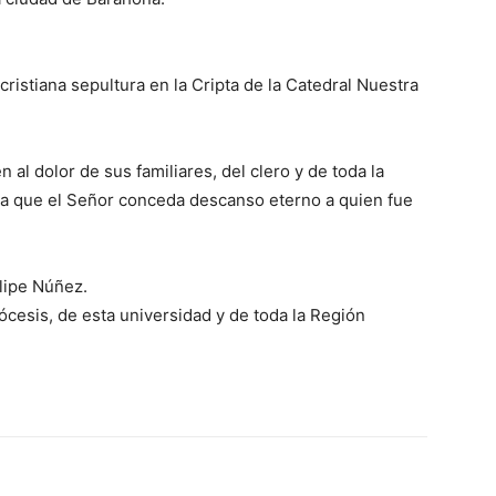
cristiana sepultura en la Cripta de la Catedral Nuestra
l dolor de sus familiares, del clero y de toda la
ra que el Señor conceda descanso eterno a quien fue
lipe Núñez.
ócesis, de esta universidad y de toda la Región