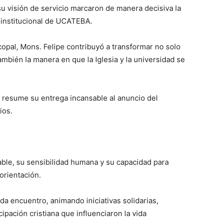
 su visión de servicio marcaron de manera decisiva la
n institucional de UCATEBA.
pal, Mons. Felipe contribuyó a transformar no solo
ambién la manera en que la Iglesia y la universidad se
, resume su entrega incansable al anuncio del
ios.
able, su sensibilidad humana y su capacidad para
orientación.
da encuentro, animando iniciativas solidarias,
ipación cristiana que influenciaron la vida