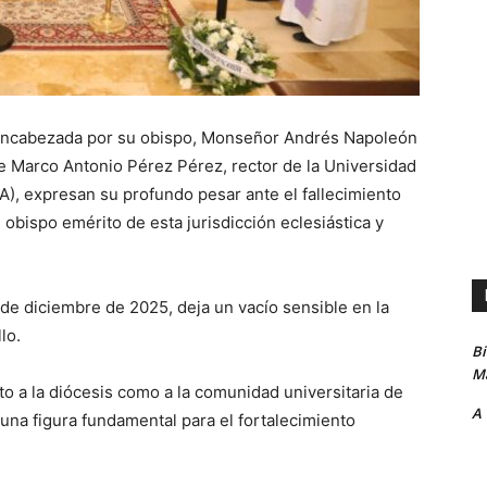
 encabezada por su obispo, Monseñor Andrés Napoleón
 Marco Antonio Pérez Pérez, rector de la Universidad
, expresan su profundo pesar ante el fallecimiento
bispo emérito de esta jurisdicción eclesiástica y
0 de diciembre de 2025, deja un vacío sensible en la
lo.
B
Ma
o a la diócesis como a la comunidad universitaria de
A
una figura fundamental para el fortalecimiento