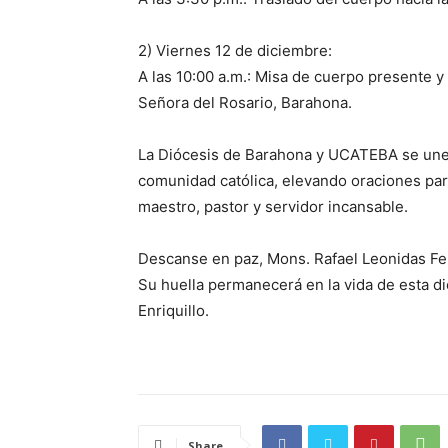
2) Viernes 12 de diciembre:
A las 10:00 a.m.: Misa de cuerpo presente y 
Señora del Rosario, Barahona.
La Diócesis de Barahona y UCATEBA se unen a
comunidad católica, elevando oraciones pa
maestro, pastor y servidor incansable.
Descanse en paz, Mons. Rafael Leonidas Fe
Su huella permanecerá en la vida de esta di
Enriquillo.
Share