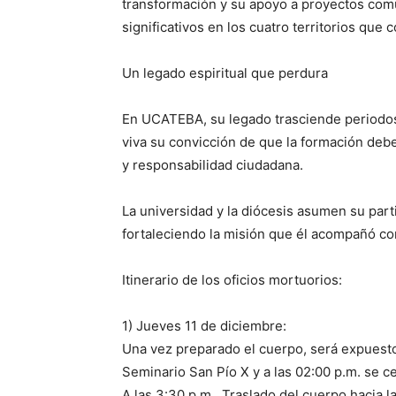
transformación y su apoyo a proyectos com
significativos en los cuatro territorios que 
Un legado espiritual que perdura
En UCATEBA, su legado trasciende periodos
viva su convicción de que la formación deb
y responsabilidad ciudadana.
La universidad y la diócesis asumen su par
fortaleciendo la misión que él acompañó con
Itinerario de los oficios mortuorios:
1) Jueves 11 de diciembre:
Una vez preparado el cuerpo, será expuesto 
Seminario San Pío X y a las 02:00 p.m. se ce
A las 3:30 p.m.. Traslado del cuerpo hacia 