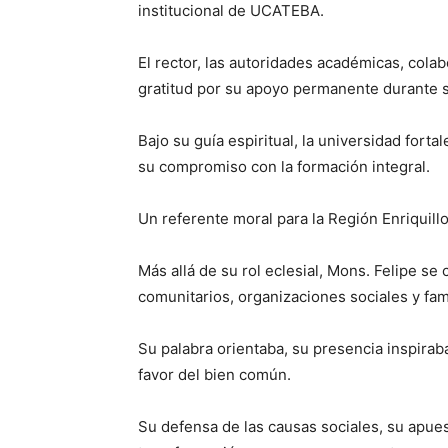
institucional de UCATEBA.
El rector, las autoridades académicas, col
gratitud por su apoyo permanente durante s
Bajo su guía espiritual, la universidad fortal
su compromiso con la formación integral.
Un referente moral para la Región Enriquill
Más allá de su rol eclesial, Mons. Felipe se 
comunitarios, organizaciones sociales y fami
Su palabra orientaba, su presencia inspira
favor del bien común.
Su defensa de las causas sociales, su apue