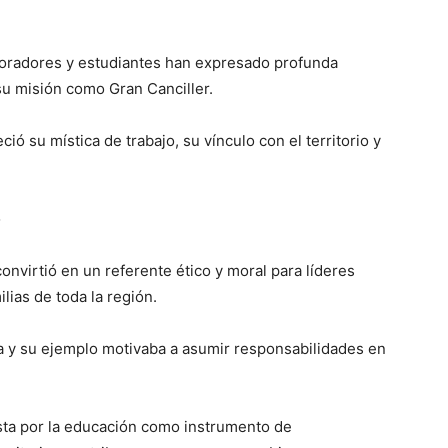
aboradores y estudiantes han expresado profunda
u misión como Gran Canciller.
eció su mística de trabajo, su vínculo con el territorio y
o
convirtió en un referente ético y moral para líderes
lias de toda la región.
ba y su ejemplo motivaba a asumir responsabilidades en
sta por la educación como instrumento de