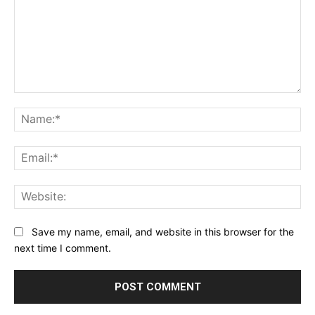
Comment:
Na
Ema
Web
Save my name, email, and website in this browser for the
next time I comment.