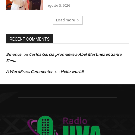
agosto 5, 2026
Load more
RECENT COMMENTS
Binance
Carlos García promueve a Abel Martínez en Santa
on
Elena
A WordPress Commenter
Hello world!
on