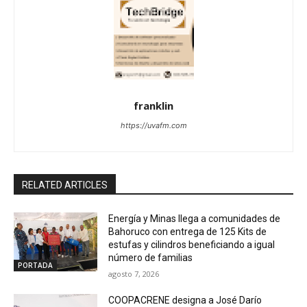
franklin
https://uvafm.com
RELATED ARTICLES
Energía y Minas llega a comunidades de
Bahoruco con entrega de 125 Kits de
estufas y cilindros beneficiando a igual
número de familias
PORTADA
agosto 7, 2026
COOPACRENE designa a José Darío