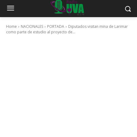
Home
NACIONALES
PORTADA
Diputados visitan mina de Larimar
como parte de estudio al proyecto de...