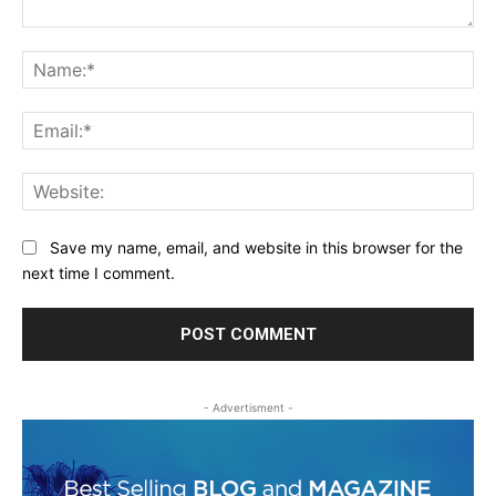
Comment:
Na
Ema
Web
Save my name, email, and website in this browser for the
next time I comment.
- Advertisment -